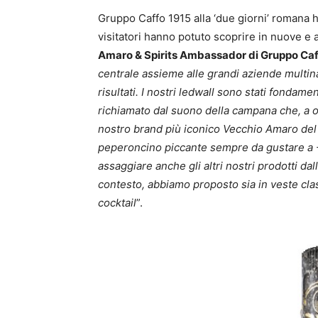
Gruppo Caffo 1915 alla ‘due giorni’ romana 
visitatori hanno potuto scoprire in nuove e 
Amaro & Spirits Ambassador di Gruppo Caf
centrale assieme alle grandi aziende multina
risultati. I nostri ledwall sono stati fondame
richiamato dal suono della campana che, a ora
nostro brand più iconico Vecchio Amaro del
peperoncino piccante sempre da gustare a -
assaggiare anche gli altri nostri prodotti da
contesto, abbiamo proposto sia in veste cla
cocktail
”.