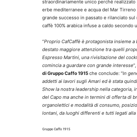
straordinariamente unico perché realizzato 
erbe mediterranee e acqua del Mar Tirreno
grande successo in passato e rilanciato sul
caffè 100% arabica infuse a caldo secondo 
“
Proprio CafCaffè è protagonista insieme a 
destato maggiore attenzione tra quelli propo
Espresso Martini, una rivisitazione del cockta
comincia a guardare con grande interesse
”
di Gruppo Caffo 1915
che conclude: “I
n gene
addetti ai
lavori sugli Amari ed è stata quin
Show la
nostra leadership nella categoria, 
del Capo ma anche in termini di offerta di br
organolettici e modalità di consumo, posizio
lontani, da luoghi differenti e tutti legati alla
Gruppo Caffo 1915