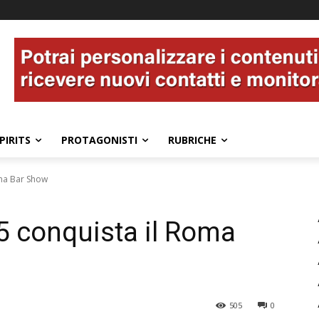
PIRITS
PROTAGONISTI
RUBRICHE
ma Bar Show
5 conquista il Roma
505
0