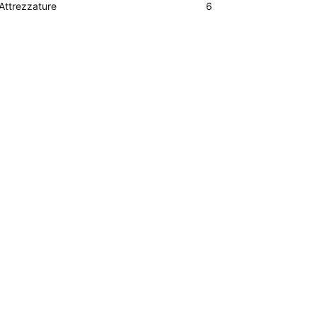
Attrezzature
6