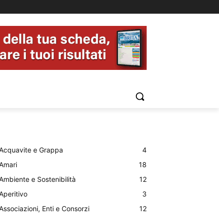
Acquavite e Grappa
4
Amari
18
Ambiente e Sostenibilità
12
Aperitivo
3
Associazioni, Enti e Consorzi
12