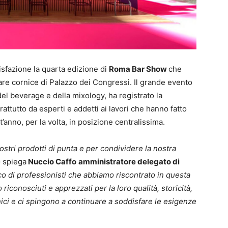
sfazione la quarta edizione di
Roma Bar Show
che
are cornice di Palazzo dei Congressi. Il grande evento
el beverage e della mixology, ha registrato la
ttutto da esperti e addetti ai lavori che hanno fatto
’anno, per la volta, in posizione centralissima.
tri prodotti di punta e per condividere la nostra
– spiega
Nuccio Caffo
amministratore delegato di
co di professionisti che abbiamo riscontrato in questa
riconosciuti e apprezzati per la loro qualità, storicità,
nici e ci spingono a continuare a soddisfare le esigenze