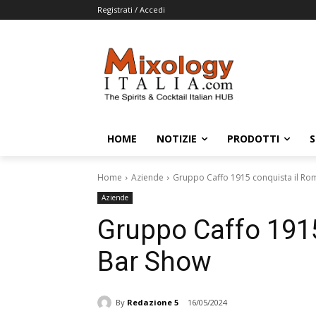
Registrati / Accedi
HOME
NOTIZIE
PRODOTTI
S
Home
Aziende
Gruppo Caffo 1915 conquista il Ro
Aziende
Gruppo Caffo 191
Bar Show
By
Redazione 5
16/05/2024