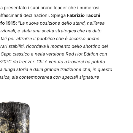
ha presentato i suoi brand leader che i numerosi
affascinanti declinazioni. Spiega
Fabrizio Tacchi
fo 1915
: “
La nuova posizione dello stand, nell’area
zionali, è stata una scelta strategica che ha dato
ntali per attrarre il pubblico che è accorso anche
ri stabiliti, ricordava il momento dello shottino del
 Capo classico e nella versione Red Hot Edition con
20°C da freezer. Chi è venuto a trovarci ha potuto
lla lunga storia e dalla grande tradizione che, in questo
ssica, sia contemporanea con speciali signature