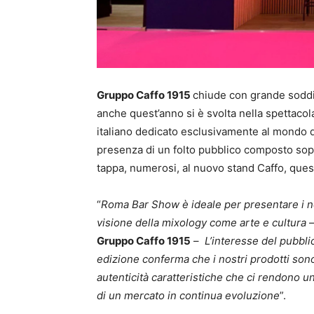
Gruppo Caffo 1915
chiude con grande soddi
anche quest’anno si è svolta nella spettacol
italiano dedicato esclusivamente al mondo d
presenza di un folto pubblico composto sopra
tappa, numerosi, al nuovo stand Caffo, quest
“
Roma Bar Show è ideale per presentare i nos
visione della mixology come arte e cultura
Gruppo Caffo 1915
–
L’interesse del pubbli
edizione conferma che i nostri prodotti sono 
autenticità caratteristiche che ci rendono u
di un mercato in continua evoluzione
”.