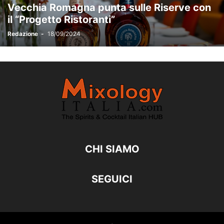
Vecchia Romagna punta sulle Riserve con
il “Progetto Ristoranti”
Redazione
-
18/09/2024
CHI SIAMO
SEGUICI