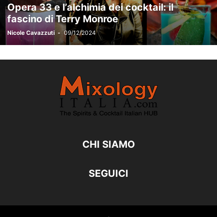
Opera 33 e l’alchimia dei cocktail: il
fascino di Terry Monroe
Nicole Cavazzuti
-
09/12/2024
CHI SIAMO
SEGUICI