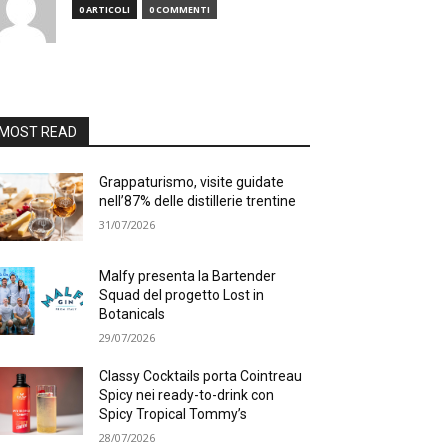
0 ARTICOLI
0 COMMENTI
MOST READ
Grappaturismo, visite guidate
nell’87% delle distillerie trentine
31/07/2026
Malfy presenta la Bartender
Squad del progetto Lost in
Botanicals
29/07/2026
Classy Cocktails porta Cointreau
Spicy nei ready-to-drink con
Spicy Tropical Tommy’s
28/07/2026