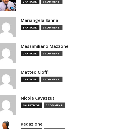
0 ARTICOLI
0 COMMENTI
Mariangela Sanna
5 ARTICOLI
0 COMMENTI
Massimiliano Mazzone
0 ARTICOLI
0 COMMENTI
Matteo Cioffi
0 ARTICOLI
0 COMMENTI
Nicole Cavazzuti
194 ARTICOLI
0 COMMENTI
Redazione