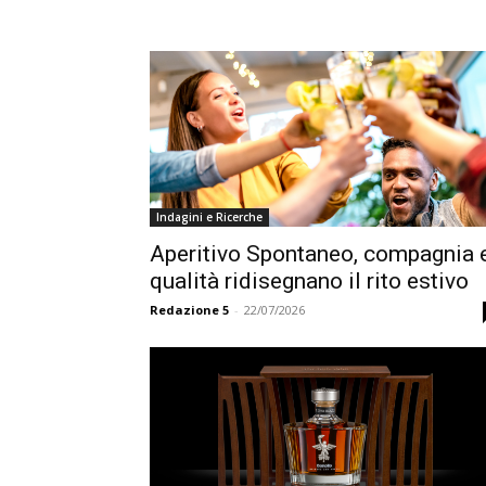
Indagini e Ricerche
Aperitivo Spontaneo, compagnia 
qualità ridisegnano il rito estivo
Redazione 5
-
22/07/2026