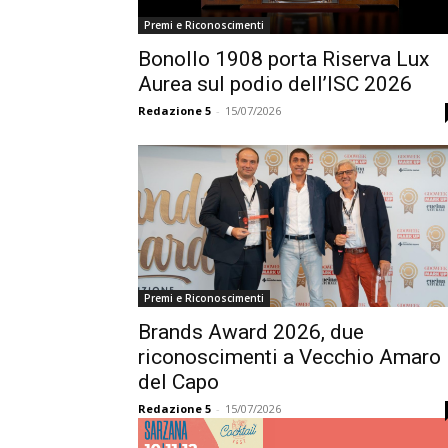
Premi e Riconoscimenti
Bonollo 1908 porta Riserva Lux
Aurea sul podio dell’ISC 2026
Redazione 5
-
15/07/2026
Premi e Riconoscimenti
Brands Award 2026, due
riconoscimenti a Vecchio Amaro
del Capo
Redazione 5
-
15/07/2026