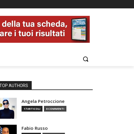
TOP AUTHORS
Angela Petroccione
17 ARTICOLI
0 COMMENTI
Fabio Russo