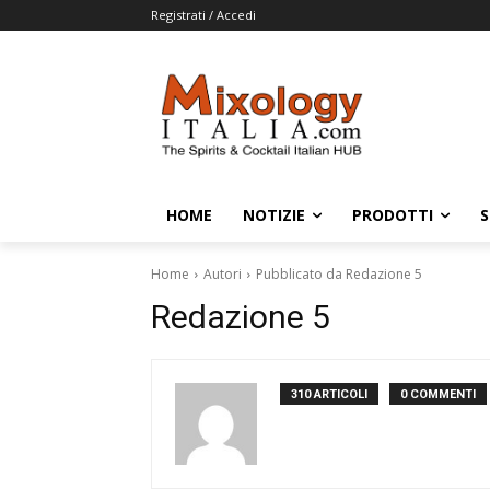
Registrati / Accedi
HOME
NOTIZIE
PRODOTTI
S
Home
Autori
Pubblicato da Redazione 5
Redazione 5
310 ARTICOLI
0 COMMENTI