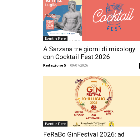
Eventi e Fiere
A Sarzana tre giorni di mixology
con Cocktail Fest 2026
Redazione 5
-
09/07/2026
Eventi e Fiere
FeRaBo GinFestval 2026: ad