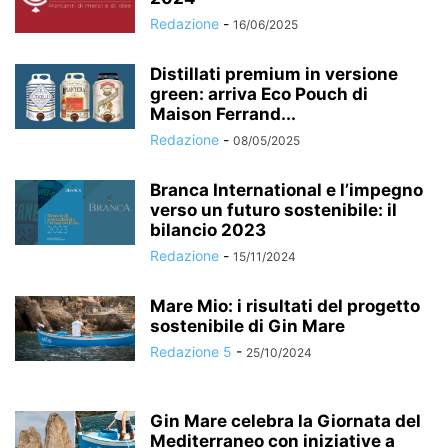
Redazione
-
16/06/2025
Distillati premium in versione
green: arriva Eco Pouch di
Maison Ferrand...
Redazione
-
08/05/2025
Branca International e l’impegno
verso un futuro sostenibile: il
bilancio 2023
Redazione
-
15/11/2024
Mare Mio: i risultati del progetto
sostenibile di Gin Mare
Redazione 5
-
25/10/2024
Gin Mare celebra la Giornata del
Mediterraneo con iniziative a