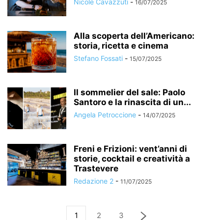
Nicole Cavazzuti
-
16/07/2025
Alla scoperta dell’Americano:
storia, ricetta e cinema
Stefano Fossati
-
15/07/2025
Il sommelier del sale: Paolo
Santoro e la rinascita di un...
Angela Petroccione
-
14/07/2025
Freni e Frizioni: vent’anni di
storie, cocktail e creatività a
Trastevere
Redazione 2
-
11/07/2025
1
2
3