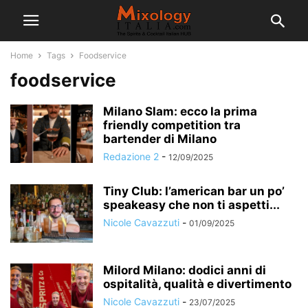
Home
Tags
Foodservice
foodservice
Milano Slam: ecco la prima
friendly competition tra
bartender di Milano
Redazione 2
-
12/09/2025
Tiny Club: l’american bar un po’
speakeasy che non ti aspetti...
Nicole Cavazzuti
-
01/09/2025
Milord Milano: dodici anni di
ospitalità, qualità e divertimento
Nicole Cavazzuti
-
23/07/2025