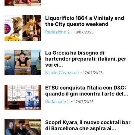
Liquorificio 1864 a Vinitaly and
the City questo weekend
Redazione 2
-
18/07/2025
La Grecia ha bisogno di
bartender preparati: italiani, per
voi ci...
Nicole Cavazzuti
-
17/07/2025
ETSU conquista l’Italia con D&C:
quando il gin incontra l’arte del...
Redazione 2
-
17/07/2025
Scopri Kyara, il nuovo cocktail bar
di Barcellona che aspira ai...