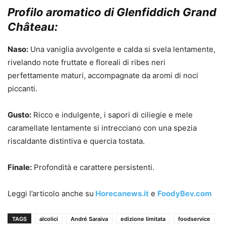
Profilo aromatico di Glenfiddich Grand
Château:
Naso:
Una vaniglia avvolgente e calda si svela lentamente,
rivelando note fruttate e floreali di ribes neri
perfettamente maturi, accompagnate da aromi di noci
piccanti.
Gusto:
Ricco e indulgente, i sapori di ciliegie e mele
caramellate lentamente si intrecciano con una spezia
riscaldante distintiva e quercia tostata.
Finale:
Profondità e carattere persistenti.
Leggi l’articolo anche su
Horecanews.it
e
FoodyBev.com
TAGS
alcolici
André Saraiva
edizione limitata
foodservice