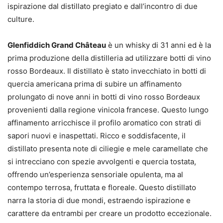
ispirazione dal distillato pregiato e dall’incontro di due
culture.
Glenfiddich Grand Château
è un whisky di 31 anni ed è la
prima produzione della distilleria ad utilizzare botti di vino
rosso Bordeaux. Il distillato è stato invecchiato in botti di
quercia americana prima di subire un affinamento
prolungato di nove anni in botti di vino rosso Bordeaux
provenienti dalla regione vinicola francese. Questo lungo
affinamento arricchisce il profilo aromatico con strati di
sapori nuovi e inaspettati. Ricco e soddisfacente, il
distillato presenta note di ciliegie e mele caramellate che
si intrecciano con spezie avvolgenti e quercia tostata,
offrendo un’esperienza sensoriale opulenta, ma al
contempo terrosa, fruttata e floreale. Questo distillato
narra la storia di due mondi, estraendo ispirazione e
carattere da entrambi per creare un prodotto eccezionale.