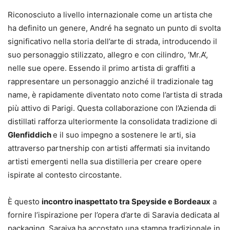
Riconosciuto a livello internazionale come un artista che
ha definito un genere, André ha segnato un punto di svolta
significativo nella storia dell’arte di strada, introducendo il
suo personaggio stilizzato, allegro e con cilindro, ‘Mr.A’,
nelle sue opere. Essendo il primo artista di graffiti a
rappresentare un personaggio anziché il tradizionale tag
name, è rapidamente diventato noto come l’artista di strada
più attivo di Parigi. Questa collaborazione con l’Azienda di
distillati rafforza ulteriormente la consolidata tradizione di
Glenfiddich
e il suo impegno a sostenere le arti, sia
attraverso partnership con artisti affermati sia invitando
artisti emergenti nella sua distilleria per creare opere
ispirate al contesto circostante.
È questo
incontro inaspettato tra Speyside e Bordeaux
a
fornire l’ispirazione per l’opera d’arte di Saravia dedicata al
packaging. Saraiva ha accostato una stampa tradizionale in