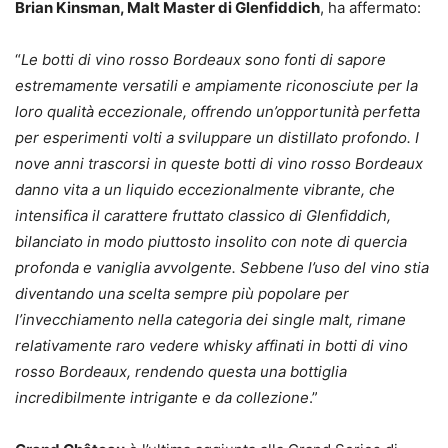
Brian Kinsman, Malt Master di Glenfiddich
, ha affermato:
“
Le botti di vino rosso Bordeaux sono fonti di sapore
estremamente versatili e ampiamente riconosciute per la
loro qualità eccezionale, offrendo un’opportunità perfetta
per esperimenti volti a sviluppare un distillato profondo. I
nove anni trascorsi in queste botti di vino rosso Bordeaux
danno vita a un liquido eccezionalmente vibrante, che
intensifica il carattere fruttato classico di Glenfiddich,
bilanciato in modo piuttosto insolito con note di quercia
profonda e vaniglia avvolgente. Sebbene l’uso del vino stia
diventando una scelta sempre più popolare per
l’invecchiamento nella categoria dei single malt, rimane
relativamente raro vedere whisky affinati in botti di vino
rosso Bordeaux, rendendo questa una bottiglia
incredibilmente intrigante e da collezione
.”