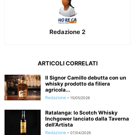
Redazione 2
ARTICOLI CORRELATI
Il Signor Camillo debutta con un
whisky prodotto da filiera
agricola...
Redazione
-
15/05/2026
Ratalanga: lo Scotch Whisky
Inchgower lanciato dalla Taverna
dell’Artista
Redazione
-
07/04/2026