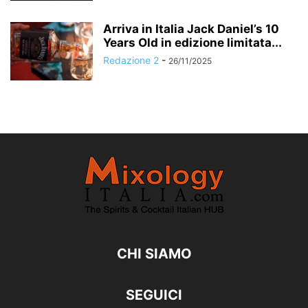
Arriva in Italia Jack Daniel’s 10
Years Old in edizione limitata...
Redazione 2
-
26/11/2025
CHI SIAMO
SEGUICI