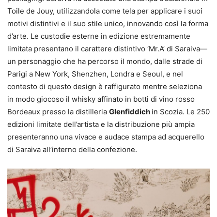
Toile de Jouy, utilizzandola come tela per applicare i suoi
motivi distintivi e il suo stile unico, innovando così la forma
d’arte. Le custodie esterne in edizione estremamente
limitata presentano il carattere distintivo ‘Mr.A’ di Saraiva—
un personaggio che ha percorso il mondo, dalle strade di
Parigi a New York, Shenzhen, Londra e Seoul, e nel
contesto di questo design è raffigurato mentre seleziona
in modo giocoso il whisky affinato in botti di vino rosso
Bordeaux presso la distilleria
Glenfiddich
in Scozia. Le 250
edizioni limitate dell’artista e la distribuzione più ampia
presenteranno una vivace e audace stampa ad acquerello
di Saraiva all’interno della confezione.