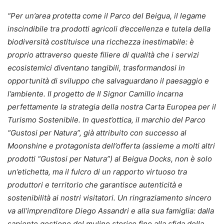
“Per un’area protetta come il Parco del Beigua, il legame
inscindibile tra prodotti agricoli d’eccellenza e tutela della
biodiversità costituisce una ricchezza inestimabile: è
proprio attraverso queste filiere di qualità che i servizi
ecosistemici diventano tangibili, trasformandosi in
opportunità di sviluppo che salvaguardano il paesaggio e
l’ambiente. Il progetto de Il Signor Camillo incarna
perfettamente la strategia della nostra Carta Europea per il
Turismo Sostenibile. In quest’ottica, il marchio del Parco
“Gustosi per Natura”, già attribuito con successo al
Moonshine e protagonista dell’offerta (assieme a molti altri
prodotti “Gustosi per Natura”) al Beigua Docks, non è solo
un’etichetta, ma il fulcro di un rapporto virtuoso tra
produttori e territorio che garantisce autenticità e
sostenibilità ai nostri visitatori. Un ringraziamento sincero
va all’imprenditore Diego Assandri e alla sua famiglia: dalla
sapiente gestione del mulino storico fino alla sfida della