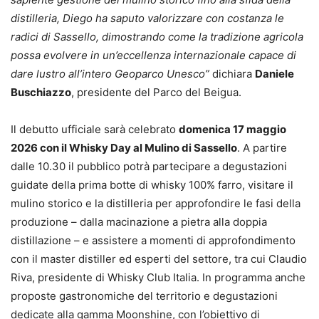
distilleria, Diego ha saputo valorizzare con costanza le
radici di Sassello, dimostrando come la tradizione agricola
possa evolvere in un’eccellenza internazionale capace di
dare lustro all’intero Geoparco Unesco”
dichiara
Daniele
Buschiazzo
, presidente del Parco del Beigua.
Il debutto ufficiale sarà celebrato
domenica 17 maggio
2026 con il Whisky Day al Mulino di Sassello
. A partire
dalle 10.30 il pubblico potrà partecipare a degustazioni
guidate della prima botte di whisky 100% farro, visitare il
mulino storico e la distilleria per approfondire le fasi della
produzione – dalla macinazione a pietra alla doppia
distillazione – e assistere a momenti di approfondimento
con il master distiller ed esperti del settore, tra cui Claudio
Riva, presidente di Whisky Club Italia. In programma anche
proposte gastronomiche del territorio e degustazioni
dedicate alla gamma Moonshine, con l’obiettivo di