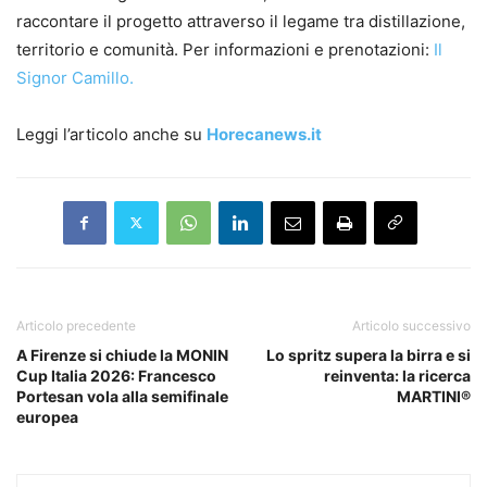
raccontare il progetto attraverso il legame tra distillazione,
territorio e comunità. Per informazioni e prenotazioni:
Il
Signor Camillo.
Leggi l’articolo anche su
Horecanews.it
Articolo precedente
Articolo successivo
A Firenze si chiude la MONIN
Lo spritz supera la birra e si
Cup Italia 2026: Francesco
reinventa: la ricerca
Portesan vola alla semifinale
MARTINI®
europea