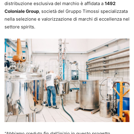
distribuzione esclusiva del marchio è affidata a
1492
Coloniale Group
, società del Gruppo Timossi specializzata
nella selezione e valorizzazione di marchi di eccellenza nel
settore spirits.
“Abbiamo creduto fin dall’inizio in questo progetto,