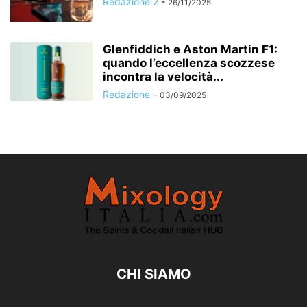
Redazione 2
-
26/11/2025
Glenfiddich e Aston Martin F1:
quando l’eccellenza scozzese
incontra la velocità...
Redazione
-
03/09/2025
CHI SIAMO