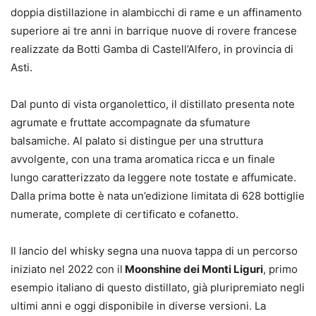
doppia distillazione in alambicchi di rame e un affinamento
superiore ai tre anni in barrique nuove di rovere francese
realizzate da Botti Gamba di Castell’Alfero, in provincia di
Asti.
Dal punto di vista organolettico, il distillato presenta note
agrumate e fruttate accompagnate da sfumature
balsamiche. Al palato si distingue per una struttura
avvolgente, con una trama aromatica ricca e un finale
lungo caratterizzato da leggere note tostate e affumicate.
Dalla prima botte è nata un’edizione limitata di 628 bottiglie
numerate, complete di certificato e cofanetto.
Il lancio del whisky segna una nuova tappa di un percorso
iniziato nel 2022 con il
Moonshine dei Monti Liguri
, primo
esempio italiano di questo distillato, già pluripremiato negli
ultimi anni e oggi disponibile in diverse versioni. La