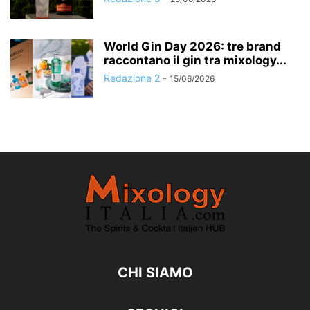
World Gin Day 2026: tre brand
raccontano il gin tra mixology...
Redazione 2
-
15/06/2026
CHI SIAMO