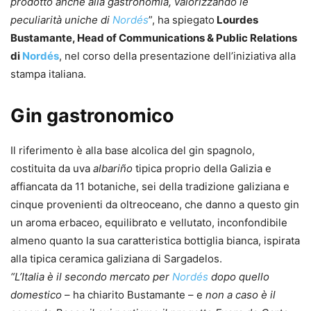
prodotto anche alla gastronomia, valorizzando le
peculiarità uniche di
Nordés
”, ha spiegato
Lourdes
Bustamante, Head of Communications & Public Relations
di
Nordés
, nel corso della presentazione dell’iniziativa alla
stampa italiana.
Gin gastronomico
Il riferimento è alla base alcolica del gin spagnolo,
costituita da uva
albariño
tipica proprio della Galizia e
affiancata da 11 botaniche, sei della tradizione galiziana e
cinque provenienti da oltreoceano, che danno a questo gin
un aroma erbaceo, equilibrato e vellutato, inconfondibile
almeno quanto la sua caratteristica bottiglia bianca, ispirata
alla tipica ceramica galiziana di Sargadelos.
“L’Italia è il secondo mercato per
Nordés
dopo quello
domestico
– ha chiarito Bustamante – e
non a caso è il