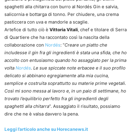
spaghetti alla chitarra con burro al Nordés Gin e salvia,
salicornia e bottarga di tonno. Per chiudere, una crema
pasticcera con uva e mandorle a scaglie.
Artefice di tutto ciò è
Vittoria Vitali
, chef e titolare di Serra
di Quartiere che ha raccontato così la nascita della
collaborazione con
Nordés
: “
Creare un piatto che
includesse il gin fra gli ingredienti è stata una sfida, che ho
accolto con entusiasmo quando ho assaggiato per la prima
volta
Nordés
. Le sue spiccate note erbacee e il suo profilo
delicato si abbinano egregiamente alla mia cucina,
semplice e costruita soprattutto su materie prime vegetali.
Così mi sono messa al lavoro e, in un paio di settimane, ho
trovato l’equilibrio perfetto fra gli ingredienti degli
spaghetti alla chitarra
”. Assaggiato il risultato, possiamo
dire che ne è valsa davvero la pena.
Leggi l’articolo anche su Horecanews.it