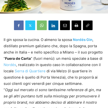
Il gin sposa la cucina. O almeno la sposa
Nordés Gin
,
distillato premium galiziano che, dopo la Spagna, porta
anche in Italia – e nello specifico a Milano – il suo progetto
“
Fuera de Carta
” (fuori menù): un menù speciale a base di
Nordés
, realizzato in questo caso in collaborazione con il
locale
Serra di Quartiere
di via Melzo (il quartiere in
questione è quello di Porta Venezia), che lo proporrà ai
suoi clienti ogni venerdì per cinque settimane.
“
Oggi sul mercato ci sono tantissime referenze di gin, ma
se gli altri puntano tutti sulla mixology per promuovere il
proprio brand, noi abbiamo deciso di abbinare il nostro