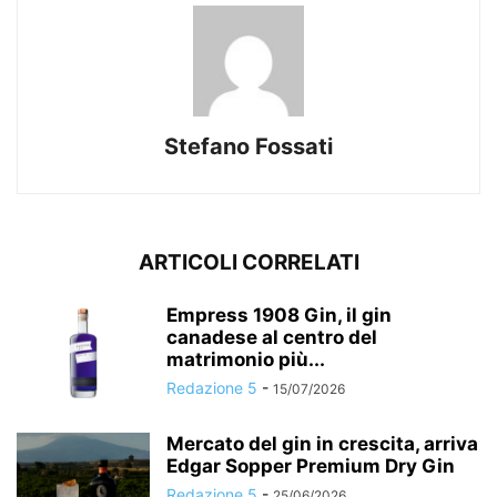
Stefano Fossati
ARTICOLI CORRELATI
Empress 1908 Gin, il gin
canadese al centro del
matrimonio più...
Redazione 5
-
15/07/2026
Mercato del gin in crescita, arriva
Edgar Sopper Premium Dry Gin
Redazione 5
-
25/06/2026