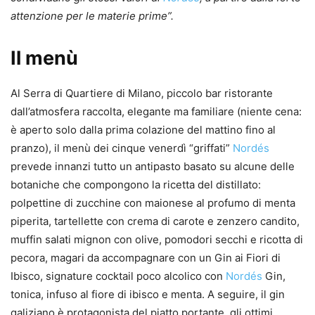
attenzione per le materie prime”.
Il menù
Al Serra di Quartiere di Milano, piccolo bar ristorante
dall’atmosfera raccolta, elegante ma familiare (niente cena:
è aperto solo dalla prima colazione del mattino fino al
pranzo), il menù dei cinque venerdì “griffati”
Nordés
prevede innanzi tutto un antipasto basato su alcune delle
botaniche che compongono la ricetta del distillato:
polpettine di zucchine con maionese al profumo di menta
piperita, tartellette con crema di carote e zenzero candito,
muffin salati mignon con olive, pomodori secchi e ricotta di
pecora, magari da accompagnare con un Gin ai Fiori di
Ibisco, signature cocktail poco alcolico con
Nordés
Gin,
tonica, infuso al fiore di ibisco e menta. A seguire, il gin
galiziano è protagonista del piatto portante, gli ottimi