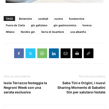
TAGS
Botaniche
cocktail
cucina
foodservice
Fuera de Carta
gin galiziano
gin gastronomico
horeca
Milano
Nordés gin
Serra di Quartiere
uva albariño
Articolo precedente
Articolo successivo
Isola Terrazza festeggia la
Saba Tini e Origini, i nuovi
Negroni Week con una
Sharing Moments di Sabatini
serata esclusiva
Gin per salutare l’estate