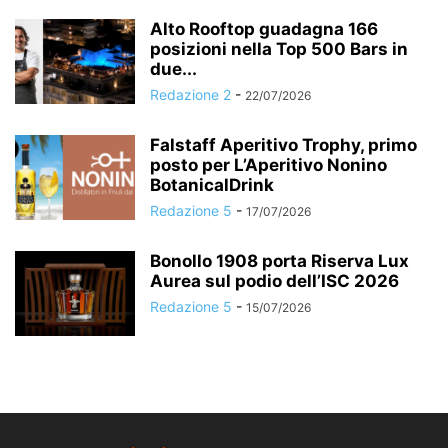
Alto Rooftop guadagna 166
posizioni nella Top 500 Bars in
due...
Redazione 2
-
22/07/2026
Falstaff Aperitivo Trophy, primo
posto per L’Aperitivo Nonino
BotanicalDrink
Redazione 5
-
17/07/2026
Bonollo 1908 porta Riserva Lux
Aurea sul podio dell’ISC 2026
Redazione 5
-
15/07/2026