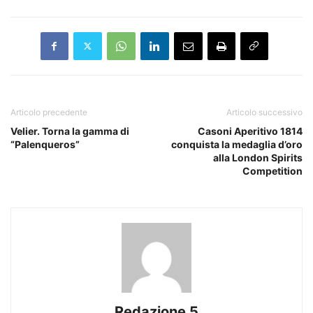
Articolo precedente
Articolo successivo
Velier. Torna la gamma di
Casoni Aperitivo 1814
“Palenqueros”
conquista la medaglia d’oro
alla London Spirits
Competition
Redazione 5