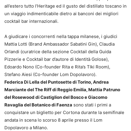
all’estero tutto l’Heritage ed il gusto del distillato toscano in
un viaggio indimenticabile dietro ai banconi dei migliori
cocktail bar internazionali.
A giudicare i concorrenti nella tappa milanese, i giudici
Mattia Lotti (Brand Ambassador Sabatini Gin), Claudia
Orlandi (curatrice della sezione Cocktail della Guida
Pizzerie e Cocktail bar d’autore di Identità Golose),
Edoardo Nono (Co-founder Rita e Rita’s TIki Room),
Stefano Aiesi (Co-founder Lom Dopolavoro).
Federica Di Lella del Puntosette di Torino, Andrea
Marciante del The Riff di Reggio Emilia, Mattia Patruno
del Rosewood di Castiglion del Bosco e Giacomo
Ravaglia del Botanico di Faenza
sono stati i primi a
conquistare un biglietto per Cortona durante la semifinale
andata in scena lo scorso 8 aprile presso il Lom
Dopolavoro a Milano.