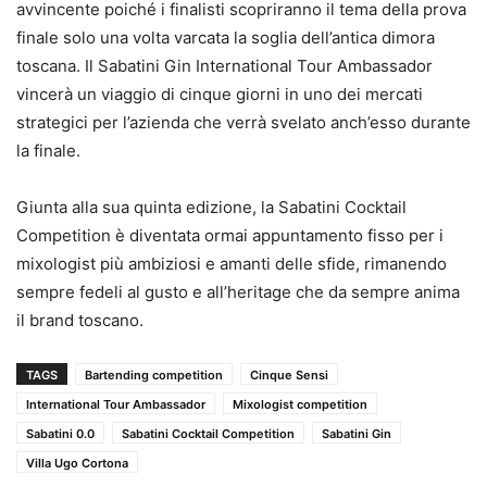
avvincente poiché i finalisti scopriranno il tema della prova
finale solo una volta varcata la soglia dell’antica dimora
toscana. Il Sabatini Gin International Tour Ambassador
vincerà un viaggio di cinque giorni in uno dei mercati
strategici per l’azienda che verrà svelato anch’esso durante
la finale.
Giunta alla sua quinta edizione, la Sabatini Cocktail
Competition è diventata ormai appuntamento fisso per i
mixologist più ambiziosi e amanti delle sfide, rimanendo
sempre fedeli al gusto e all’heritage che da sempre anima
il brand toscano.
TAGS
Bartending competition
Cinque Sensi
International Tour Ambassador
Mixologist competition
Sabatini 0.0
Sabatini Cocktail Competition
Sabatini Gin
Villa Ugo Cortona