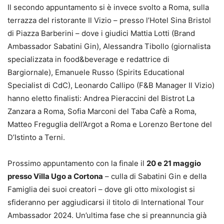
Il secondo appuntamento si è invece svolto a Roma, sulla
terrazza del ristorante Il Vizio – presso l’Hotel Sina Bristol
di Piazza Barberini – dove i giudici Mattia Lotti (Brand
Ambassador Sabatini Gin), Alessandra Tibollo (giornalista
specializzata in food&beverage e redattrice di
Bargiornale), Emanuele Russo (Spirits Educational
Specialist di CdC), Leonardo Callipo (F&B Manager Il Vizio)
hanno eletto finalisti: Andrea Pieraccini del Bistrot La
Zanzara a Roma, Sofia Marconi del Taba Cafè a Roma,
Matteo Freguglia dell’Argot a Roma e Lorenzo Bertone del
D’Istinto a Terni.
Prossimo appuntamento con la finale il
20 e 21 maggio
presso Villa Ugo a Cortona
– culla di Sabatini Gin e della
Famiglia dei suoi creatori – dove gli otto mixologist si
sfideranno per aggiudicarsi il titolo di International Tour
Ambassador 2024. Un’ultima fase che si preannuncia già