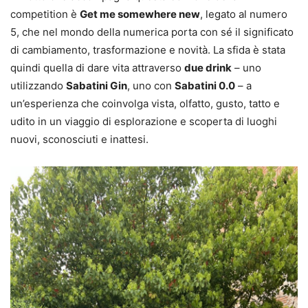
competition è
Get me somewhere new
, legato al numero
5, che nel mondo della numerica porta con sé il significato
di cambiamento, trasformazione e novità. La sfida è stata
quindi quella di dare vita attraverso
due drink
– uno
utilizzando
Sabatini Gin
, uno con
Sabatini 0.0
– a
un’esperienza che coinvolga vista, olfatto, gusto, tatto e
udito in un viaggio di esplorazione e scoperta di luoghi
nuovi, sconosciuti e inattesi.