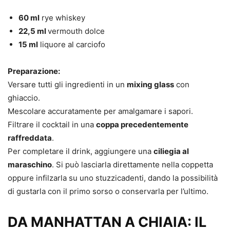
60 ml
rye whiskey
22,5 ml
vermouth dolce
15 ml
liquore al carciofo
Preparazione:
Versare tutti gli ingredienti in un
mixing glass
con
ghiaccio.
Mescolare accuratamente per amalgamare i sapori.
Filtrare il cocktail in una
coppa precedentemente
raffreddata
.
Per completare il drink, aggiungere una
ciliegia al
maraschino
. Si può lasciarla direttamente nella coppetta
oppure infilzarla su uno stuzzicadenti, dando la possibilità
di gustarla con il primo sorso o conservarla per l’ultimo.
DA MANHATTAN A CHIAIA: IL