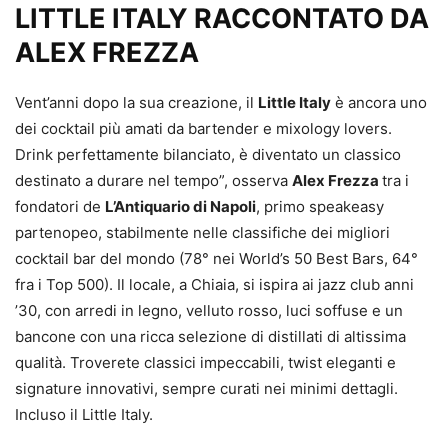
LITTLE ITALY RACCONTATO DA
ALEX FREZZA
Vent’anni dopo la sua creazione, il
Little Italy
è ancora uno
dei cocktail più amati da bartender e mixology lovers.
Drink perfettamente bilanciato, è diventato un classico
destinato a durare nel tempo”, osserva
Alex Frezza
tra i
fondatori de
L’Antiquario di Napoli
, primo speakeasy
partenopeo, stabilmente nelle classifiche dei migliori
cocktail bar del mondo (78° nei World’s 50 Best Bars, 64°
fra i Top 500). Il locale, a Chiaia, si ispira ai jazz club anni
’30, con arredi in legno, velluto rosso, luci soffuse e un
bancone con una ricca selezione di distillati di altissima
qualità. Troverete classici impeccabili, twist eleganti e
signature innovativi, sempre curati nei minimi dettagli.
Incluso il Little Italy.