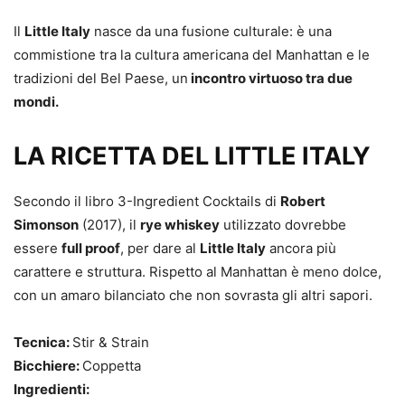
Il
Little Italy
nasce da una fusione culturale: è una
commistione tra la cultura americana del Manhattan e le
tradizioni del Bel Paese, un
incontro virtuoso tra due
mondi.
LA RICETTA DEL LITTLE ITALY
Secondo il libro 3-Ingredient Cocktails di
Robert
Simonson
(2017), il
rye whiskey
utilizzato dovrebbe
essere
full proof
, per dare al
Little Italy
ancora più
carattere e struttura. Rispetto al Manhattan è meno dolce,
con un amaro bilanciato che non sovrasta gli altri sapori.
Tecnica:
Stir & Strain
Bicchiere:
Coppetta
Ingredienti: