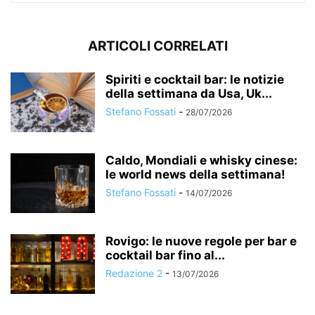
ARTICOLI CORRELATI
Spiriti e cocktail bar: le notizie
della settimana da Usa, Uk...
Stefano Fossati
-
28/07/2026
Caldo, Mondiali e whisky cinese:
le world news della settimana!
Stefano Fossati
-
14/07/2026
Rovigo: le nuove regole per bar e
cocktail bar fino al...
Redazione 2
-
13/07/2026