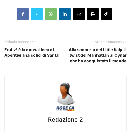
Articolo precedente
Articolo successivo
Fruitz! è la nuova linea di
Alla scoperta del Little Italy, il
Aperitivi analcolici di Santàl
twist del Manhattan al Cynar
che ha conquistato il mondo
Redazione 2