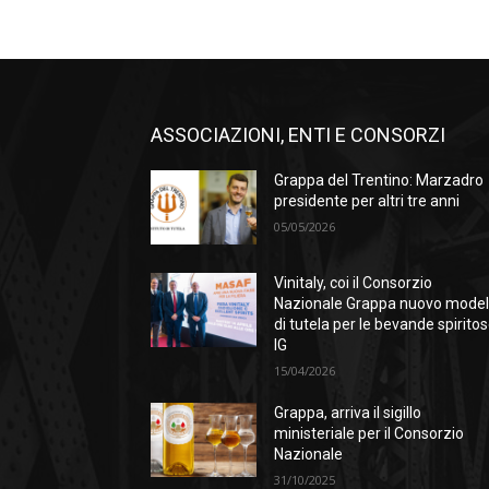
ASSOCIAZIONI, ENTI E CONSORZI
Grappa del Trentino: Marzadro
presidente per altri tre anni
05/05/2026
Vinitaly, coi il Consorzio
Nazionale Grappa nuovo model
di tutela per le bevande spirito
IG
15/04/2026
Grappa, arriva il sigillo
ministeriale per il Consorzio
Nazionale
31/10/2025