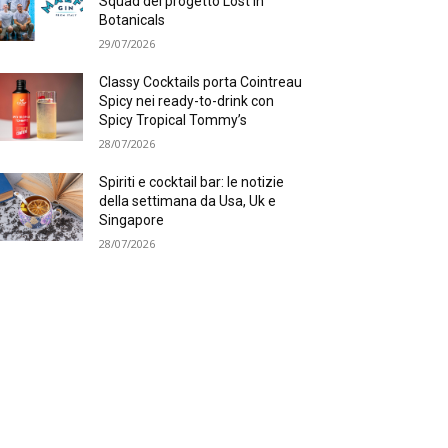
Squad del progetto Lost in
Botanicals
29/07/2026
Classy Cocktails porta Cointreau
Spicy nei ready-to-drink con
Spicy Tropical Tommy’s
28/07/2026
Spiriti e cocktail bar: le notizie
della settimana da Usa, Uk e
Singapore
28/07/2026