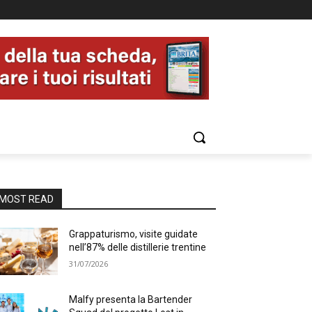
MOST READ
Grappaturismo, visite guidate
nell’87% delle distillerie trentine
31/07/2026
Malfy presenta la Bartender