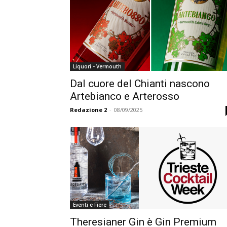
Liquori - Vermouth
Dal cuore del Chianti nascono
Artebianco e Arterosso
Redazione 2
-
08/09/2025
Eventi e Fiere
Theresianer Gin è Gin Premium