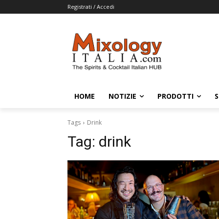
Registrati / Accedi
HOME
NOTIZIE
PRODOTTI
S
Tags
Drink
Tag:
drink