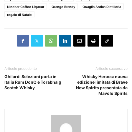
Ninebar Coffee Liqueur
Orange Brandy
Quaglia Antica Distilleria
regalo di Natale
Articolo precedente
Articolo successivo
Ghilardi Selezioni porta in
Whisky Heroes: nuova
Italia Rum DonQ e Torabhaig
edizione limitata di Brave
Scotch Whisky
New Spirits presentata da
Mavolo Spirits