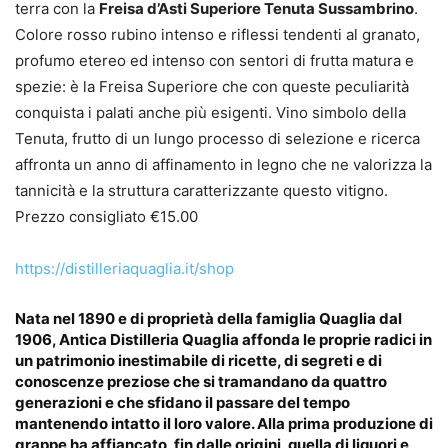
terra con la
Freisa d’Asti Superiore Tenuta Sussambrino
.
Colore rosso rubino intenso e riflessi tendenti al granato,
profumo etereo ed intenso con sentori di frutta matura e
spezie: è la Freisa Superiore che con queste peculiarità
conquista i palati anche più esigenti. Vino simbolo della
Tenuta, frutto di un lungo processo di selezione e ricerca
affronta un anno di affinamento in legno che ne valorizza la
tannicità e la struttura caratterizzante questo vitigno.
Prezzo consigliato €15.00
https://distilleriaquaglia.it/shop
Nata nel 1890 e di proprietà della famiglia Quaglia dal
1906, Antica Distilleria Quaglia affonda le proprie radici in
un patrimonio inestimabile di ricette, di segreti e di
conoscenze preziose che si tramandano da quattro
generazioni e che sfidano il passare del tempo
mantenendo intatto il loro valore. Alla prima produzione di
grappe ha affiancato, fin dalle origini, quella di liquori e