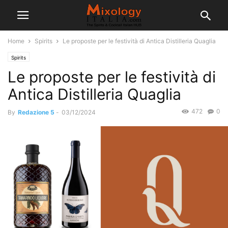
Home
Spirits
Le proposte per le festività di Antica Distilleria Quaglia
Spirits
Le proposte per le festività di
Antica Distilleria Quaglia
472
0
By
Redazione 5
-
03/12/2024