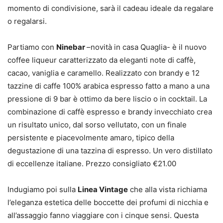
momento di condivisione, sarà il cadeau ideale da regalare
o regalarsi.
Partiamo con
Ninebar
–novità in casa Quaglia- è il nuovo
coffee liqueur caratterizzato da eleganti note di caffè,
cacao, vaniglia e caramello. Realizzato con brandy e 12
tazzine di caffe 100% arabica espresso fatto a mano a una
pressione di 9 bar è ottimo da bere liscio o in cocktail. La
combinazione di caffè espresso e brandy invecchiato crea
un risultato unico, dal sorso vellutato, con un finale
persistente e piacevolmente amaro, tipico della
degustazione di una tazzina di espresso. Un vero distillato
di eccellenze italiane. Prezzo consigliato €21.00
Indugiamo poi sulla
Linea Vintage
che alla vista richiama
l’eleganza estetica delle boccette dei profumi di nicchia e
all’assaggio fanno viaggiare con i cinque sensi. Questa