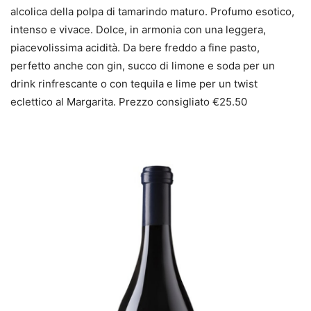
alcolica della polpa di tamarindo maturo. Profumo esotico,
intenso e vivace. Dolce, in armonia con una leggera,
piacevolissima acidità. Da bere freddo a fine pasto,
perfetto anche con gin, succo di limone e soda per un
drink rinfrescante o con tequila e lime per un twist
eclettico al Margarita. Prezzo consigliato €25.50