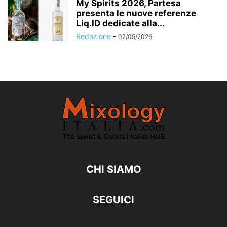
My Spirits 2026, Partesa
presenta le nuove referenze
Liq.ID dedicate alla...
Redazione
-
07/05/2026
CHI SIAMO
SEGUICI