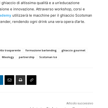
l ghiaccio di altissima qualità e a un’educazione
isione e innovazione. Attraverso workshop, corsi e
cademy
utilizzerà le macchine per il ghiaccio Scotsman
ender, rendendo ogni drink una vera opera d’arte.
tto trasparente
formazione bartending
ghiaccio gourmet
Mixology
partnership
Scotsman Ice
Articolo successivo