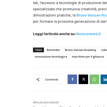
tali, l’accesso a tecnologie di produzione de
specializzata che promuova creatività, prec
dimostrazioni pratiche, la
Bruno Vanzan A
per formare la prossima generazione di bart
Leggi l’articolo anche su
Horecanews.it
TAGS
Bartender
Bruno Vanzan Academy
cube
innovazione tecnologica
macchine per il ghiaccio
Condividi
Articolo precedente