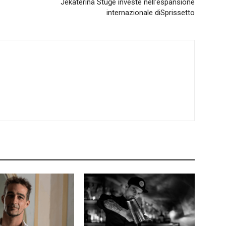
Jekaterina Stuģe investe nell’espansione
internazionale diSprissetto