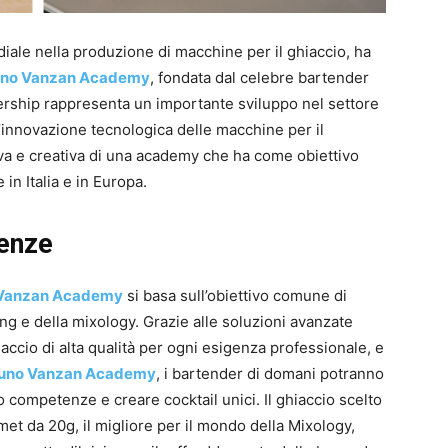
diale nella produzione di macchine per il ghiaccio, ha
uno Vanzan Academy
, fondata dal celebre bartender
ership rappresenta un importante sviluppo nel settore
innovazione tecnologica delle macchine per il
va e creativa di una academy che ha come obiettivo
in Italia e in Europa.
lenze
 Vanzan Academy
si basa sull’obiettivo comune di
ng e della mixology. Grazie alle soluzioni avanzate
iaccio di alta qualità per ogni esigenza professionale, e
uno Vanzan Academy
, i bartender di domani potranno
ro competenze e creare cocktail unici. Il ghiaccio scelto
et da 20g, il migliore per il mondo della Mixology,