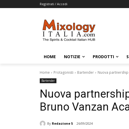
Registrati / Accedi
HOME
NOTIZIE
PRODOTTI
S
Home
Protagonisti
Bartender
Nuova partnership
Bartender
Nuova partnership
Bruno Vanzan Ac
By
Redazione 5
26/09/2024