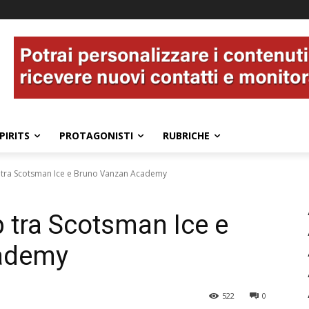
PIRITS
PROTAGONISTI
RUBRICHE
 tra Scotsman Ice e Bruno Vanzan Academy
 tra Scotsman Ice e
ademy
522
0