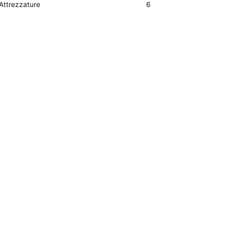
Attrezzature
6