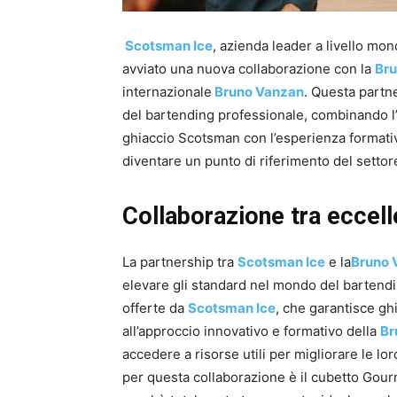
Scotsman Ice
, azienda leader a livello mon
avviato una nuova collaborazione con la
Br
internazionale
Bruno Vanzan
. Questa partn
del bartending professionale, combinando l’
ghiaccio Scotsman con l’esperienza formati
diventare un punto di riferimento del settore 
Collaborazione tra eccel
La partnership tra
Scotsman Ice
e la
Bruno
elevare gli standard nel mondo del bartendi
offerte da
Scotsman Ice
, che garantisce gh
all’approccio innovativo e formativo della
Br
accedere a risorse utili per migliorare le lo
per questa collaborazione è il cubetto Gourm