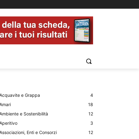
Acquavite e Grappa
4
Amari
18
Ambiente e Sostenibilità
12
Aperitivo
3
Associazioni, Enti e Consorzi
12