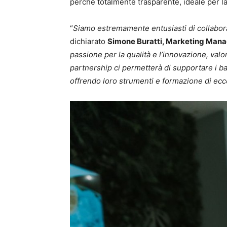
perchè totalmente trasparente, ideale per la
“
Siamo estremamente entusiasti di collabor
dichiarato
Simone Buratti, Marketing Mana
passione per la qualità e l’innovazione, val
partnership ci permetterà di supportare i bar
offrendo loro strumenti e formazione di ecc