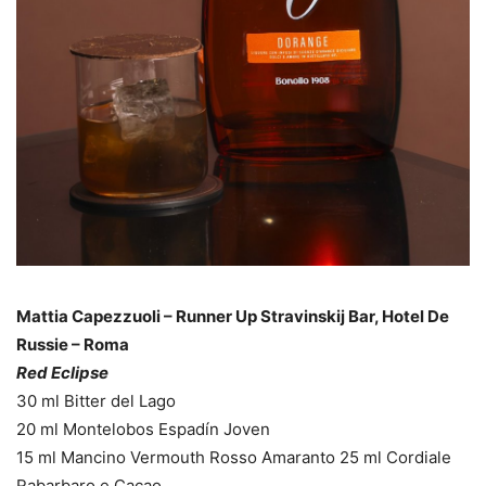
Mattia Capezzuoli – Runner Up Stravinskij Bar, Hotel De
Russie – Roma
Red Eclipse
30 ml Bitter del Lago
20 ml Montelobos Espadín Joven
15 ml Mancino Vermouth Rosso Amaranto 25 ml Cordiale
Rabarbaro e Cacao