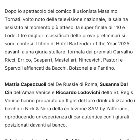
Dopo lo spettacolo del comico illusionista Massimo
Tornati, volto noto della televisione nazionale, la sala ha
assistito al momento più atteso: la super finale di 110 e
Lode. I tre migliori classificati delle prove preliminari si
sono contesi il titolo di Hotel Bartender of the Year 2025
davanti a una giuria stellare, formata dai premiati Carvalho
Ricci, Errico, Gasparri, Mastellari, Nincevich, Pastori e
Sparvoli affiancati da Bacchi, Bolzonella e Fantino.
Mattia Capezzuoli
del De Russie di Roma,
Susanna Dal
Cin
dell’Aman Venice e
Riccardo Lodovichi
dello St. Regis
Venice hanno preparato un flight del loro drink utilizzando i
bicchieri Nick & Nora della collezione SAM by Zafferano,
riproducendo un’esperienza di bar autentica con i giurati
posizionati davanti al banco.