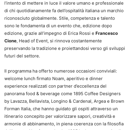
l’intento di mettere in luce il valore umano e professionale
di chi quotidianamente fa dell’ospitalità italiana un marchio
riconosciuto globalmente. Stile, competenza e talento
sono le fondamenta di un evento che, edizione dopo
edizione, grazie all’impegno di Erica Rossi e
Francesco
Cione
, Head of Event, si rinnova costantemente
preservando la tradizione e proiettandosi verso gli sviluppi
futuri del settore.
Il programma ha offerto numerose occasioni conviviali:
welcome lunch firmato Noam, aperitivo e dinner
experience realizzati con partner d’eccellenza del
panorama food & beverage come 1895 Coffee Designers
by Lavazza, Bellavista, Longino & Cardenal, Argea e Brown
Forman Italia, che hanno guidato gli ospiti attraverso un
itinerario concepito per valorizzare sapori, creatività e
armonie di abbinamento, in piena coerenza con la filosofia