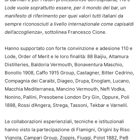
Lode vuole soprattutto essere, per il mondo del bar, un
manifesto di riferimento per quei valori tutti italiani da
sempre riconosciuti a livello internazionale come capisaldi
dell’accoglienza»
, sottolinea Francesco Cione.
Hanno supportato con forte convinzione e adesione 110 e
Lode, Order of Merit e le loro finalità: 88 Baijiu, Altamura
Distilleries, Baldoria Vermouth, Bonaventura Maschio,
Bonollo 1908, Caffo 1915 Group, Castagner, Bitter Cedrino,
Compagnia dei Caraibi, Diageo, Drupa, Enoglam, Lucano,
Macchia Mediterranea, Mancino Vermouth, Neft Vodka,
Nonino, Pallini, Presobene London Dry Gin, Oppure, Poli
1898, Rossi d’Angera, Strega, Tassoni, Tekbar e Varnelli.
Le collaborazioni esperienziali, tecniche e istituzionali
hanno visto la partecipazione di Flamigni, Origini by Riso
Vignola, Campari Group, Zoppis, Fiuggi, Polot 1882, PeB