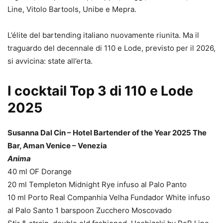
Line, Vitolo Bartools, Unibe e Mepra.
L’élite del bartending italiano nuovamente riunita. Ma il
traguardo del decennale di 110 e Lode, previsto per il 2026,
si avvicina: state all’erta.
I cocktail Top 3 di 110 e Lode
2025
Susanna Dal Cin – Hotel Bartender of the Year 2025 The
Bar, Aman Venice – Venezia
Anima
40 ml OF Dorange
20 ml Templeton Midnight Rye infuso al Palo Panto
10 ml Porto Real Companhia Velha Fundador White infuso
al Palo Santo 1 barspoon Zucchero Moscovado