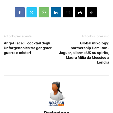
Articolo precedente
Articolo successivo
Angel Face: il cocktail degli
Global mixology:
Unforgettables tra gangster,
partnership Hamilton-
guerre e misteri
Jaguar, allarme UK su spirits,
Maura Milia da Messico a
Londra