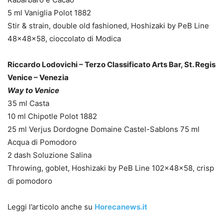
5 ml Vaniglia Polot 1882
Stir & strain, double old fashioned, Hoshizaki by PeB Line
48x48x58, cioccolato di Modica
Riccardo Lodovichi – Terzo Classificato Arts Bar, St. Regis
Venice – Venezia
Way to Venice
35 ml Casta
10 ml Chipotle Polot 1882
25 ml Verjus Dordogne Domaine Castel-Sablons 75 ml
Acqua di Pomodoro
2 dash Soluzione Salina
Throwing, goblet, Hoshizaki by PeB Line 102x48x58, crisp
di pomodoro
Leggi l’articolo anche su
Horecanews.it