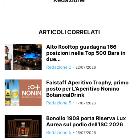
Redazione
ARTICOLI CORRELATI
Alto Rooftop guadagna 166
posizioni nella Top 500 Bars in
due...
Redazione 2
-
22/07/2026
Falstaff Aperitivo Trophy, primo
posto per L’Aperitivo Nonino
BotanicalDrink
Redazione 5
-
17/07/2026
Bonollo 1908 porta Riserva Lux
Aurea sul podio dell’ISC 2026
Redazione 5
-
15/07/2026