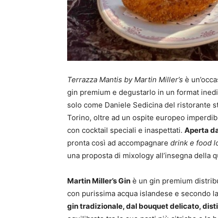
Terrazza Mantis by Martin Miller’s
è un’occa
gin premium e degustarlo in un format inedit
solo come Daniele Sedicina del ristorante s
Torino, oltre ad un ospite europeo imperdibil
con cocktail speciali e inaspettati.
Aperta da
pronta così ad accompagnare
drink e food l
una proposta di mixology all’insegna della q
Martin Miller’s Gin
è un gin premium distribu
con purissima acqua islandese e secondo la 
gin tradizionale, dal bouquet delicato, dis