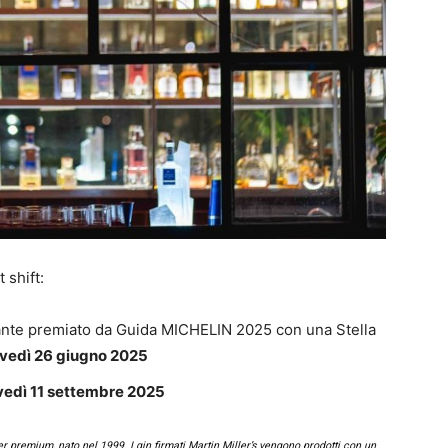
 shift:
rante premiato da Guida MICHELIN 2025 con una Stella
vedì 26 giugno 2025
vedì 11 settembre 2025
r premium, nato nel 1999. I gin firmati Martin Miller’s vengono prodotti con un