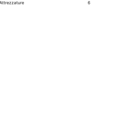
Attrezzature
6