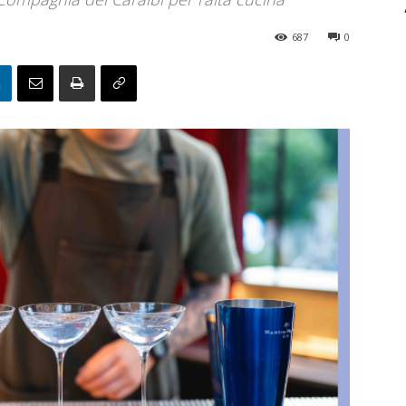
687
0