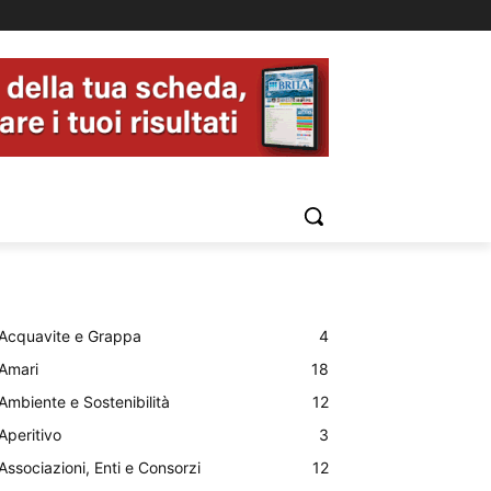
Acquavite e Grappa
4
Amari
18
Ambiente e Sostenibilità
12
Aperitivo
3
Associazioni, Enti e Consorzi
12