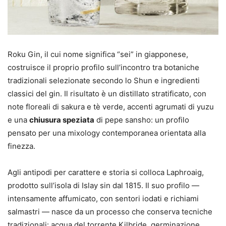
Roku Gin, il cui nome significa “sei” in giapponese,
costruisce il proprio profilo sull’incontro tra botaniche
tradizionali selezionate secondo lo Shun e ingredienti
classici del gin. Il risultato è un distillato stratificato, con
note floreali di sakura e tè verde, accenti agrumati di yuzu
e una
chiusura speziata
di pepe sansho: un profilo
pensato per una mixology contemporanea orientata alla
finezza.
Agli antipodi per carattere e storia si colloca Laphroaig,
prodotto sull’isola di Islay sin dal 1815. Il suo profilo —
intensamente affumicato, con sentori iodati e richiami
salmastri — nasce da un processo che conserva tecniche
tradizionali: acqua del torrente Kilbride, germinazione