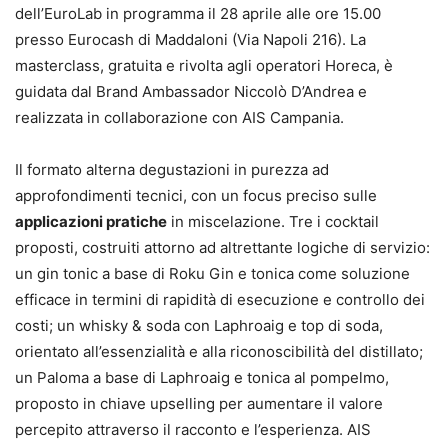
dell’EuroLab in programma il 28 aprile alle ore 15.00
presso Eurocash di Maddaloni (Via Napoli 216). La
masterclass, gratuita e rivolta agli operatori Horeca, è
guidata dal Brand Ambassador Niccolò D’Andrea e
realizzata in collaborazione con AIS Campania.
Il formato alterna degustazioni in purezza ad
approfondimenti tecnici, con un focus preciso sulle
applicazioni pratiche
in miscelazione. Tre i cocktail
proposti, costruiti attorno ad altrettante logiche di servizio:
un gin tonic a base di Roku Gin e tonica come soluzione
efficace in termini di rapidità di esecuzione e controllo dei
costi; un whisky & soda con Laphroaig e top di soda,
orientato all’essenzialità e alla riconoscibilità del distillato;
un Paloma a base di Laphroaig e tonica al pompelmo,
proposto in chiave upselling per aumentare il valore
percepito attraverso il racconto e l’esperienza. AIS