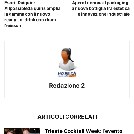
Esprit Daiquiri:
Aperol rinnova il packaging:
Allpossibledaiquiris amplia
la nuova bottiglia tra estetica
la gamma con il nuovo
e innovazione industriale
ready-to-drink con rhum
Neisson
Redazione 2
ARTICOLI CORRELATI
Trieste Cocktail Week: l’evento