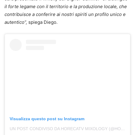
il forte legame con il territorio e la produzione locale, che
contribuisce a conferire ai nostri spiriti un profilo unico e
autentico”,
spiega Diego.
Visualizza questo post su Instagram
UN POST CONDIVISO DA HORECATV MIXOLOGY (@HORECATV.MIXOLOGY)