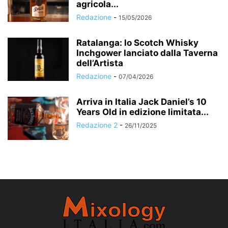
agricola...
Redazione
-
15/05/2026
Ratalanga: lo Scotch Whisky
Inchgower lanciato dalla Taverna
dell’Artista
Redazione
-
07/04/2026
Arriva in Italia Jack Daniel’s 10
Years Old in edizione limitata...
Redazione 2
-
26/11/2025