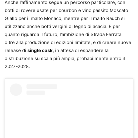
Anche l’affinamento segue un percorso particolare, con
botti di rovere usate per bourbon e vino passito Moscato
Giallo per il malto Monaco, mentre per il malto Rauch si
utilizzano anche botti vergini di legno di acacia. E per
quanto riguarda il futuro, l’ambizione di Strada Ferrata,
oltre alla produzione di edizioni limitate, è di creare nuove
release di
single cask
, in attesa di espandere la
distribuzione su scala più ampia, probabilmente entro il
2027-2028.