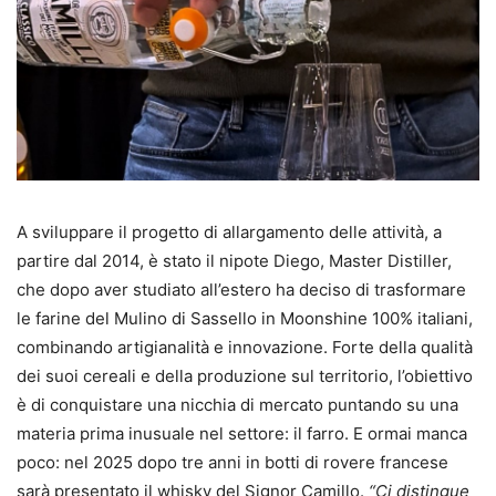
A sviluppare il progetto di allargamento delle attività, a
partire dal 2014, è stato il nipote Diego, Master Distiller,
che dopo aver studiato all’estero ha deciso di trasformare
le farine del Mulino di Sassello in Moonshine 100% italiani,
combinando artigianalità e innovazione. Forte della qualità
dei suoi cereali e della produzione sul territorio, l’obiettivo
è di conquistare una nicchia di mercato puntando su una
materia prima inusuale nel settore: il farro. E ormai manca
poco: nel 2025 dopo tre anni in botti di rovere francese
sarà presentato il whisky del Signor Camillo.
“Ci distingue