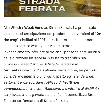
Alla
Whisky Week Veneto
, Strada Ferrata ha presentato
una sorta di anticipazione del prodotto, due versioni di “
On
the way
”, distillati al 100% di malto d’orzo che, pur non
essendo ancora whisky per via del periodo di
invecchiamento inferiore ai tre anni, possono dare un’idea
della direzione intrapresa.
“Un tratto distintivo del
processo di produzione di Strada Ferrata è la
fermentazione
che dura almeno sette giorni, un periodo
considerevolmente più lungo rispetto agli standard del
settore. Senza scordare l’utilizzo di
lieviti non
convenzionali
, che contribuiscono a conferire al distillato
caratteristiche organolettiche uniche”,
puntualizza Stefano
Zanetto co-fondatore di Strada Ferrata.