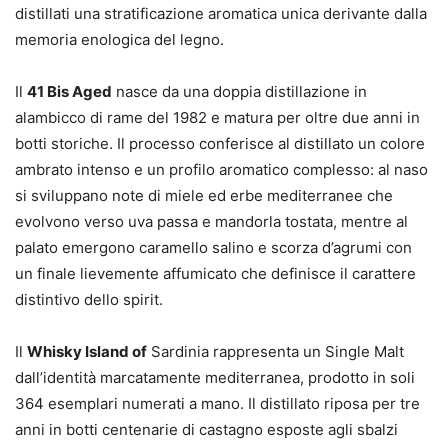
distillati una stratificazione aromatica unica derivante dalla
memoria enologica del legno.
Il
41 Bis Aged
nasce da una doppia distillazione in
alambicco di rame del 1982 e matura per oltre due anni in
botti storiche. Il processo conferisce al distillato un colore
ambrato intenso e un profilo aromatico complesso: al naso
si sviluppano note di miele ed erbe mediterranee che
evolvono verso uva passa e mandorla tostata, mentre al
palato emergono caramello salino e scorza d’agrumi con
un finale lievemente affumicato che definisce il carattere
distintivo dello spirit.
Il
Whisky Island of
Sardinia rappresenta un Single Malt
dall’identità marcatamente mediterranea, prodotto in soli
364 esemplari numerati a mano. Il distillato riposa per tre
anni in botti centenarie di castagno esposte agli sbalzi