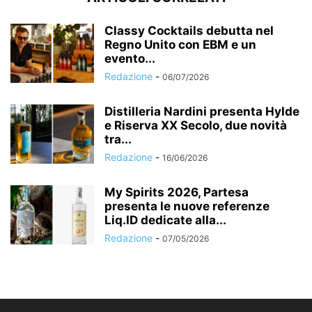
Classy Cocktails debutta nel
Regno Unito con EBM e un
evento...
Redazione
-
06/07/2026
Distilleria Nardini presenta Hylde
e Riserva XX Secolo, due novità
tra...
Redazione
-
16/06/2026
My Spirits 2026, Partesa
presenta le nuove referenze
Liq.ID dedicate alla...
Redazione
-
07/05/2026