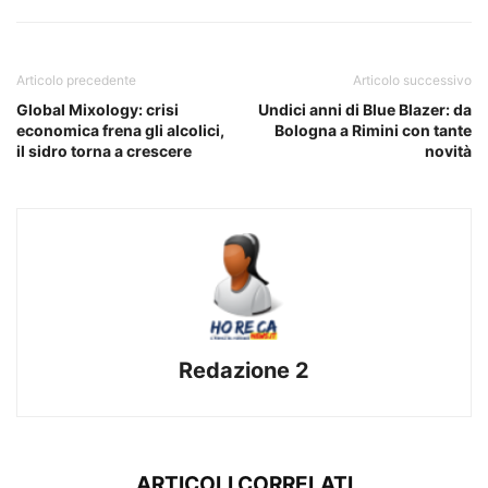
Articolo precedente
Articolo successivo
Global Mixology: crisi
Undici anni di Blue Blazer: da
economica frena gli alcolici,
Bologna a Rimini con tante
il sidro torna a crescere
novità
Redazione 2
ARTICOLI CORRELATI