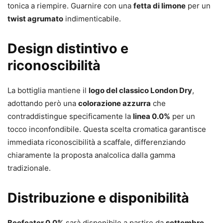
tonica a riempire. Guarnire con una
fetta di limone
per un
twist agrumato
indimenticabile.
Design distintivo e
riconoscibilità
La bottiglia mantiene il
logo del classico London Dry
,
adottando però una
colorazione azzurra
che
contraddistingue specificamente la
linea 0.0%
per un
tocco inconfondibile. Questa scelta cromatica garantisce
immediata riconoscibilità a scaffale, differenziando
chiaramente la proposta analcolica dalla gamma
tradizionale.
Distribuzione e disponibilità
Beefeater 0.0%
sarà disponibile a partire da
settembre