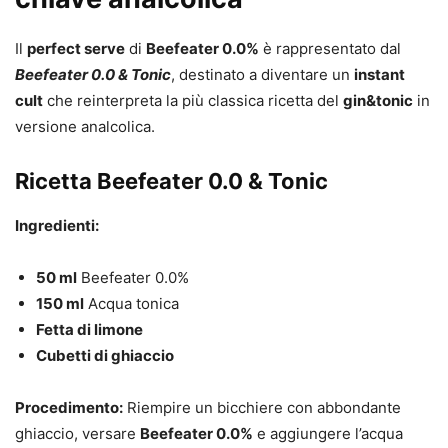
Il
perfect serve
di
Beefeater 0.0%
è rappresentato dal
Beefeater 0.0 & Tonic
, destinato a diventare un
instant
cult
che reinterpreta la più classica ricetta del
gin&tonic
in
versione analcolica.
Ricetta Beefeater 0.0 & Tonic
Ingredienti:
50 ml
Beefeater 0.0%
150 ml
Acqua tonica
Fetta di limone
Cubetti di ghiaccio
Procedimento:
Riempire un bicchiere con abbondante
ghiaccio, versare
Beefeater 0.0%
e aggiungere l’acqua