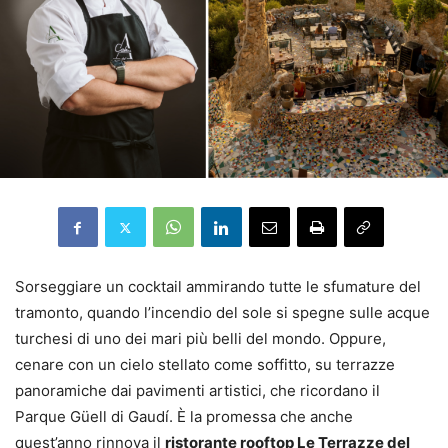
Sorseggiare un cocktail ammirando tutte le sfumature del
tramonto, quando l’incendio del sole si spegne sulle acque
turchesi di uno dei mari più belli del mondo. Oppure,
cenare con un cielo stellato come soffitto, su terrazze
panoramiche dai pavimenti artistici, che ricordano il
Parque Güell di Gaudí. È la promessa che anche
quest’anno rinnova il
ristorante rooftop Le Terrazze del