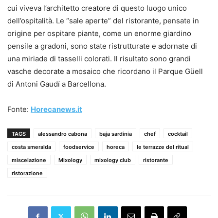
cui viveva l’architetto creatore di questo luogo unico
dell’ospitalità. Le “sale aperte” del ristorante, pensate in
origine per ospitare piante, come un enorme giardino
pensile a gradoni, sono state ristrutturate e adornate di
una miriade di tasselli colorati. Il risultato sono grandi
vasche decorate a mosaico che ricordano il Parque Güell
di Antoni Gaudí a Barcellona.
Fonte:
Horecanews.it
TAGS
alessandro cabona
baja sardinia
chef
cocktail
costa smeralda
foodservice
horeca
le terrazze del ritual
miscelazione
Mixology
mixology club
ristorante
ristorazione