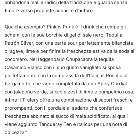
abbandona mai le radici della tradizione e guarda senza
timore verso proposte audaci e d’autore.”
Qualche esempio? Pink is Punk è il drink che rompe gli
schemi con le sue borchie di gel di sale nero, Tequila
Patrón Silver, con una parte sour perfettamente bilanciata
di agave, lime e per finire la freschezza estiva della soda al
cocomero. Nel leggendario Chupacapra la tequila
Casamico Blanco con il suo gusto vanigliato si sposa
perfettamente con la complessità dell’Italicus Rosolio al
bergamotto, che viene completata da uno Spicy Cordial
con jalapeño verde, succo e zest di lime e pompelmo rosa.
Infine il T-elery offre una combinazione di sapori freschi e
prorompenti, con il cordiale al sedano che conferisce
freschezza abbinato al succo di mela acidificato, ai quali
viene aggiunto Tanqueray Ten e Italicus per una nota di
dolcezza.”