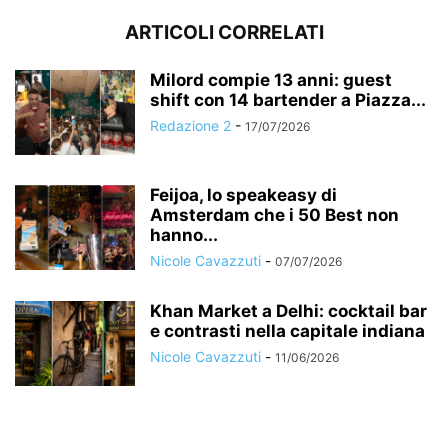
ARTICOLI CORRELATI
Milord compie 13 anni: guest
shift con 14 bartender a Piazza...
Redazione 2
-
17/07/2026
Feijoa, lo speakeasy di
Amsterdam che i 50 Best non
hanno...
Nicole Cavazzuti
-
07/07/2026
Khan Market a Delhi: cocktail bar
e contrasti nella capitale indiana
Nicole Cavazzuti
-
11/06/2026