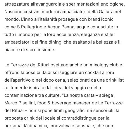
attrezzature all’avanguardia e sperimentazioni enologiche.
Nascono così vini moderni ambasciatori della Gallura nel
mondo. L’inno all’italianità prosegue con brand iconici
come S.Pellegrino e Acqua Panna, acque conosciute in
tutto il mondo per la loro eccellenza, eleganza e stile,
ambasciatori del fine dining, che esaltano la bellezza e il
piacere di stare insieme.
Le Terrazze del Ritual ospitano anche un mixology club e
offrono la possibilità di sorseggiare un cocktail all’ora
dell’aperitivo o nel dopo cena, selezionati da una drink list
fortemente ispirata dall’idea del viaggio e della
contaminazione tra culture. “La nostra carta – spiega
Marco Pisellini, food & beverage manager de Le Terrazze
del Ritual – non si pone limiti geografici né sensoriali, la
proposta drink del locale si contraddistingue per la
personalità dinamica, innovativa e sensuale, che non