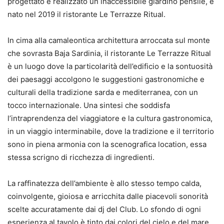
progettato e realizzato un inaccessibile giardino pensile, è
nato nel 2019 il ristorante Le Terrazze Ritual.
In cima alla camaleontica architettura arroccata sul monte
che sovrasta Baja Sardinia, il ristorante Le Terrazze Ritual
è un luogo dove la particolarità dell’edificio e la sontuosità
dei paesaggi accolgono le suggestioni gastronomiche e
culturali della tradizione sarda e mediterranea, con un
tocco internazionale. Una sintesi che soddisfa
l’intraprendenza del viaggiatore e la cultura gastronomica,
in un viaggio interminabile, dove la tradizione e il territorio
sono in piena armonia con la scenografica location, essa
stessa scrigno di ricchezza di ingredienti.
La raffinatezza dell’ambiente è allo stesso tempo calda,
coinvolgente, gioiosa e arricchita dalle piacevoli sonorità
scelte accuratamente dai dj del Club. Lo sfondo di ogni
esperienza al tavolo è tinto dai colori del cielo e del mare,