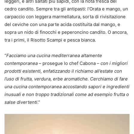
leggeri, e altri saltati più sapidi, con la nota fresca del
cedro candito. Sempre tra gli antipasti: l’Orata e mango, un
carpaccio con leggera marmellatura, sorta di rivisitazione
del ceviche con una parte acida costituita dal mango, e
sopra un nido di finocchi e peperoncino candito. O ancora,
tra i primi, il Risotto Scampi e pesca bianca.
“
Facciamo una cucina mediterranea altamente
contemporanea
– prosegue lo chef Cabona –
con i migliori
prodotti esistenti, enfatizzando il richiamo all’estate con
l’uso di frutta, verdura, erbe aromatiche. Cerchiamo di fare
una cucina contemporanea accostando sapori e ingredienti
inusuali e non troppo tradizionali come ad esempio frutta o
salse divertenti
.”