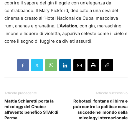
coprire il sapore del gin illegale con un’eleganza da
contrabbando. Il Mary Pickford, dedicato a una diva del
cinema e creato all’Hotel Nacional de Cuba, mescolava
rum, ananas e granatina. L’
Aviation
, con gin, maraschino,
limone e liquore di violetta, appariva celeste come il cielo e
come il sogno di fuggire da divieti assurdi.
Articolo precedente
Articolo successivo
Mattia Schiaretti porta la
Robotaxi, fontane di birra e
mixology del Choice
pub contro la politica: cosa
all’evento benefico STAR di
succede nel mondo della
Parma
mixology internazionale