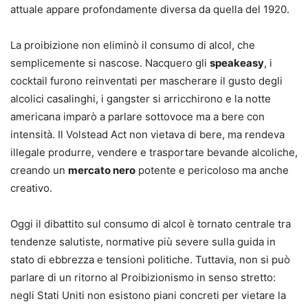
attuale appare profondamente diversa da quella del 1920.
La proibizione non eliminò il consumo di alcol, che
semplicemente si nascose. Nacquero gli
speakeasy
, i
cocktail furono reinventati per mascherare il gusto degli
alcolici casalinghi, i gangster si arricchirono e la notte
americana imparò a parlare sottovoce ma a bere con
intensità. Il Volstead Act non vietava di bere, ma rendeva
illegale produrre, vendere e trasportare bevande alcoliche,
creando un
mercato nero
potente e pericoloso ma anche
creativo.
Oggi il dibattito sul consumo di alcol è tornato centrale tra
tendenze salutiste, normative più severe sulla guida in
stato di ebbrezza e tensioni politiche. Tuttavia, non si può
parlare di un ritorno al Proibizionismo in senso stretto:
negli Stati Uniti non esistono piani concreti per vietare la