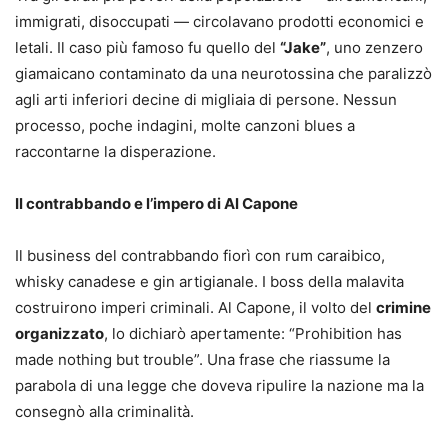
immigrati, disoccupati — circolavano prodotti economici e
letali. Il caso più famoso fu quello del
“Jake”
, uno zenzero
giamaicano contaminato da una neurotossina che paralizzò
agli arti inferiori decine di migliaia di persone. Nessun
processo, poche indagini, molte canzoni blues a
raccontarne la disperazione.
Il contrabbando e l’impero di Al Capone
Il business del contrabbando fiorì con rum caraibico,
whisky canadese e gin artigianale. I boss della malavita
costruirono imperi criminali. Al Capone, il volto del
crimine
organizzato
, lo dichiarò apertamente: “Prohibition has
made nothing but trouble”. Una frase che riassume la
parabola di una legge che doveva ripulire la nazione ma la
consegnò alla criminalità.