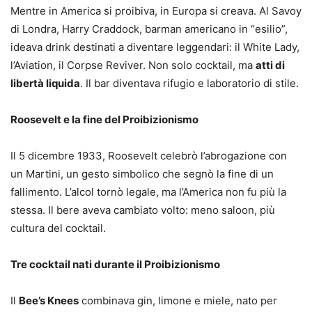
Mentre in America si proibiva, in Europa si creava. Al Savoy
di Londra, Harry Craddock, barman americano in “esilio”,
ideava drink destinati a diventare leggendari: il White Lady,
l’Aviation, il Corpse Reviver. Non solo cocktail, ma
atti di
libertà liquida
. Il bar diventava rifugio e laboratorio di stile.
Roosevelt e la fine del Proibizionismo
Il 5 dicembre 1933, Roosevelt celebrò l’abrogazione con
un Martini, un gesto simbolico che segnò la fine di un
fallimento. L’alcol tornò legale, ma l’America non fu più la
stessa. Il bere aveva cambiato volto: meno saloon, più
cultura del cocktail.
Tre cocktail nati durante il Proibizionismo
Il
Bee’s Knees
combinava gin, limone e miele, nato per