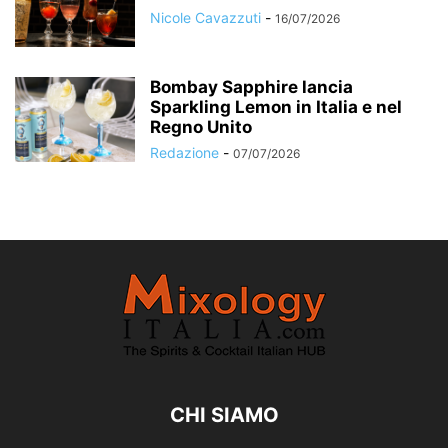
Nicole Cavazzuti
-
16/07/2026
Bombay Sapphire lancia
Sparkling Lemon in Italia e nel
Regno Unito
Redazione
-
07/07/2026
CHI SIAMO