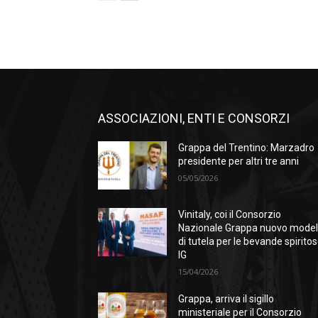
ASSOCIAZIONI, ENTI E CONSORZI
Grappa del Trentino: Marzadro
presidente per altri tre anni
05/05/2026
Vinitaly, coi il Consorzio
Nazionale Grappa nuovo model
di tutela per le bevande spirito
IG
15/04/2026
Grappa, arriva il sigillo
ministeriale per il Consorzio