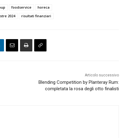
oup
foodservice
horeca
stre 2024
risultati finanziari
Articolo successivo
Blending Competition by Planteray Rum:
completata la rosa degli otto finalisti