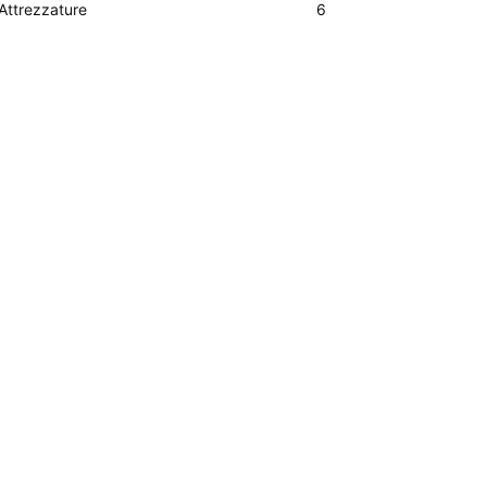
Attrezzature
6