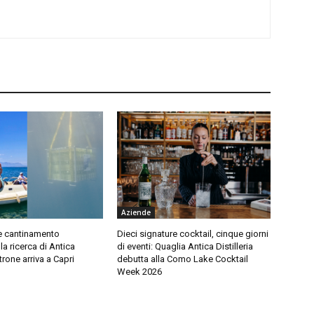
Aziende
e cantinamento
Dieci signature cocktail, cinque giorni
a ricerca di Antica
di eventi: Quaglia Antica Distilleria
etrone arriva a Capri
debutta alla Como Lake Cocktail
Week 2026