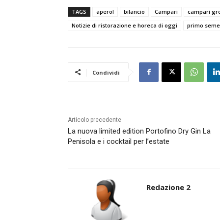
TAGS
aperol
bilancio
Campari
campari gr
Notizie di ristorazione e horeca di oggi
primo seme
Condividi
Articolo precedente
La nuova limited edition Portofino Dry Gin La
Penisola e i cocktail per l’estate
Redazione 2