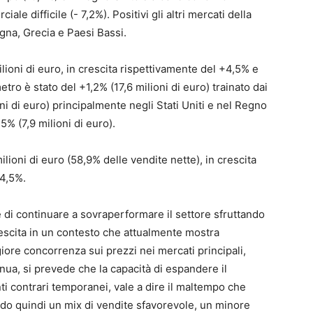
 difficile (- 7,2%). Positivi gli altri mercati della
agna, Grecia e Paesi Bassi.
lioni di euro, in crescita rispettivamente del +4,5% e
etro è stato del +1,2% (17,6 milioni di euro) trainato dai
ni di euro) principalmente negli Stati Uniti e nel Regno
5% (7,9 milioni di euro).
milioni di euro (58,9% delle vendite nette), in crescita
+4,5%.
di continuare a sovraperformare il settore sfruttando
rescita in un contesto che attualmente mostra
ore concorrenza sui prezzi nei mercati principali,
nua, si prevede che la capacità di espandere il
ti contrari temporanei, vale a dire il maltempo che
ando quindi un mix di vendite sfavorevole, un minore