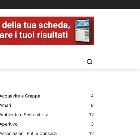
Acquavite e Grappa
4
Amari
18
Ambiente e Sostenibilità
12
Aperitivo
3
Associazioni, Enti e Consorzi
12