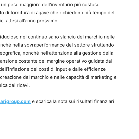
e un peso maggiore dell’inventario più costoso
to di fornitura di agave che richiedono più tempo del
ici attesi all’anno prossimo.
iducioso nel continuo sano slancio del marchio nelle
nché nella sovraperformance del settore sfruttando
eografica, nonché nell’attenzione alla gestione della
spansione costante del margine operativo guidata dal
ell’inflazione dei costi di input e dalle efficienze
 creazione del marchio e nelle capacità di marketing e
ca dei ricavi.
arigroup.com
e scarica la nota sui risultati finanziari