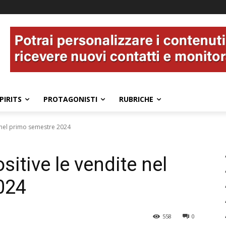
PIRITS
PROTAGONISTI
RUBRICHE
 nel primo semestre 2024
itive le vendite nel
024
558
0