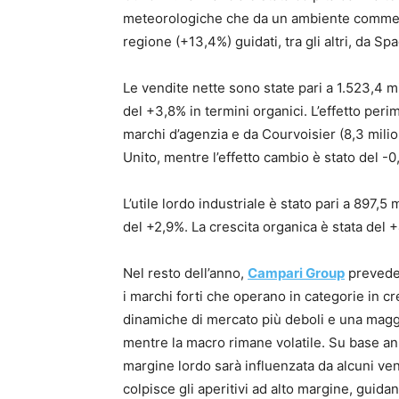
meteorologiche che da un ambiente commerciale
regione (+13,4%) guidati, tra gli altri, da Sp
Le vendite nette sono state pari a 1.523,4 mi
del +3,8% in termini organici. L’effetto perim
marchi d’agenzia e da Courvoisier (8,3 milio
Unito, mentre l’effetto cambio è stato del -0,
L’utile lordo industriale è stato pari a 897,5 
del +2,9%. La crescita organica è stata del 
Nel resto dell’anno,
Campari Group
prevede 
i marchi forti che operano in categorie in c
dinamiche di mercato più deboli e una maggi
mentre la macro rimane volatile. Su base an
margine lordo sarà influenzata da alcuni ven
colpisce gli aperitivi ad alto margine, guid