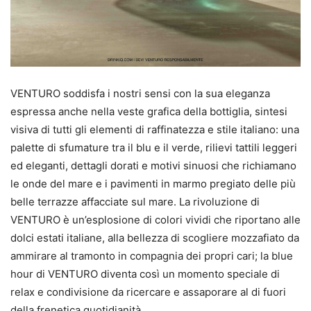
VENTURO soddisfa i nostri sensi con la sua eleganza
espressa anche nella veste grafica della bottiglia, sintesi
visiva di tutti gli elementi di raffinatezza e stile italiano: una
palette di sfumature tra il blu e il verde, rilievi tattili leggeri
ed eleganti, dettagli dorati e motivi sinuosi che richiamano
le onde del mare e i pavimenti in marmo pregiato delle più
belle terrazze affacciate sul mare. La rivoluzione di
VENTURO è un’esplosione di colori vividi che riportano alle
dolci estati italiane, alla bellezza di scogliere mozzafiato da
ammirare al tramonto in compagnia dei propri cari; la blue
hour di VENTURO diventa così un momento speciale di
relax e condivisione da ricercare e assaporare al di fuori
della frenetica quotidianità.