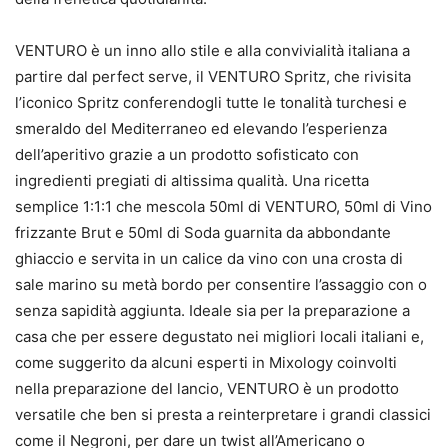
VENTURO è un inno allo stile e alla convivialità italiana a
partire dal perfect serve, il VENTURO Spritz, che rivisita
l’iconico Spritz conferendogli tutte le tonalità turchesi e
smeraldo del Mediterraneo ed elevando l’esperienza
dell’aperitivo grazie a un prodotto sofisticato con
ingredienti pregiati di altissima qualità. Una ricetta
semplice 1:1:1 che mescola 50ml di VENTURO, 50ml di Vino
frizzante Brut e 50ml di Soda guarnita da abbondante
ghiaccio e servita in un calice da vino con una crosta di
sale marino su metà bordo per consentire l’assaggio con o
senza sapidità aggiunta. Ideale sia per la preparazione a
casa che per essere degustato nei migliori locali italiani e,
come suggerito da alcuni esperti in Mixology coinvolti
nella preparazione del lancio, VENTURO è un prodotto
versatile che ben si presta a reinterpretare i grandi classici
come il Negroni, per dare un twist all’Americano o