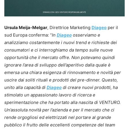
Ursula Meija-Melgar
, Direttrice Marketing
Diageo
per il
sud Europa conferma: “
In
Diageo
osserviamo e
analizziamo costantemente i nuovi trend e richieste dei
consumatori e ci interroghiamo da tempo sulle nuove
opportunità che il mercato offre. Non potevamo quindi
ignorare l’area di sviluppo dell’aperitivo dalla quale è
emersa una chiara esigenza di rinnovamento e novità per
uscire dai soliti rituali e prodotti del pre-dinner. Questo,
unito alla capacità di
Diageo
di creare nuovi prodotti, ha
stimolato un appassionato lavoro di ricerca e
sperimentazione che ha portato alla nascita di VENTURO.
Un’assoluta novità per l’azienda e per il mercato che ci
rende orgogliosi ed elettrizzati nel portare al grande
pubblico il frutto delle eccellenti competenze del team