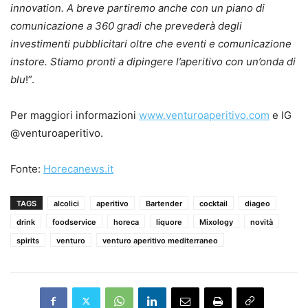
innovation. A breve partiremo anche con un piano di
comunicazione a 360 gradi che prevederà degli
investimenti pubblicitari oltre che eventi e comunicazione
instore. Stiamo pronti a dipingere l’aperitivo con un’onda di
blu
!”.
Per maggiori informazioni
www.venturoaperitivo.com
e IG
@venturoaperitivo.
Fonte:
Horecanews.it
TAGS
alcolici
aperitivo
Bartender
cocktail
diageo
drink
foodservice
horeca
liquore
Mixology
novità
spirits
venturo
venturo aperitivo mediterraneo