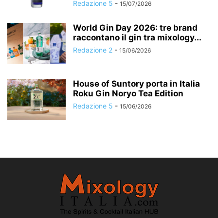
Redazione 5
-
15/07/2026
World Gin Day 2026: tre brand
raccontano il gin tra mixology...
Redazione 2
-
15/06/2026
House of Suntory porta in Italia
Roku Gin Noryo Tea Edition
Redazione 5
-
15/06/2026