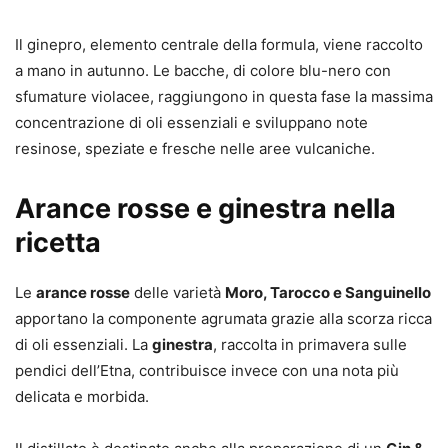
Il ginepro, elemento centrale della formula, viene raccolto
a mano in autunno. Le bacche, di colore blu-nero con
sfumature violacee, raggiungono in questa fase la massima
concentrazione di oli essenziali e sviluppano note
resinose, speziate e fresche nelle aree vulcaniche.
Arance rosse e ginestra nella
ricetta
Le
arance rosse
delle varietà
Moro, Tarocco e Sanguinello
apportano la componente agrumata grazie alla scorza ricca
di oli essenziali. La
ginestra
, raccolta in primavera sulle
pendici dell’Etna, contribuisce invece con una nota più
delicata e morbida.