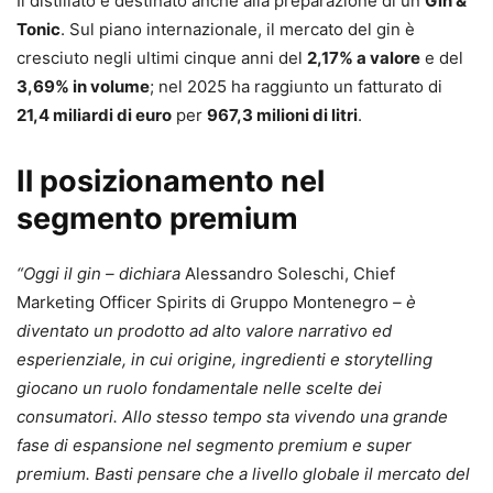
Il distillato è destinato anche alla preparazione di un
Gin &
Tonic
. Sul piano internazionale, il mercato del gin è
cresciuto negli ultimi cinque anni del
2,17% a valore
e del
3,69% in volume
; nel 2025 ha raggiunto un fatturato di
21,4 miliardi di euro
per
967,3 milioni di litri
.
Il posizionamento nel
segmento premium
“Oggi il gin – dichiara
Alessandro Soleschi, Chief
Marketing Officer Spirits di Gruppo Montenegro
– è
diventato un prodotto ad alto valore narrativo ed
esperienziale, in cui origine, ingredienti e storytelling
giocano un ruolo fondamentale nelle scelte dei
consumatori. Allo stesso tempo sta vivendo una grande
fase di espansione nel segmento premium e super
premium. Basti pensare che a livello globale il mercato del