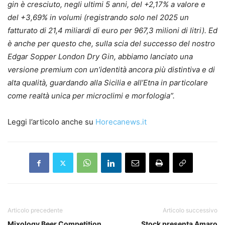
gin è cresciuto, negli ultimi 5 anni, del +2,17% a valore e
del +3,69% in volumi (registrando solo nel 2025 un
fatturato di 21,4 miliardi di euro per 967,3 milioni di litri). Ed
è anche per questo che, sulla scia del successo del nostro
Edgar Sopper London Dry Gin, abbiamo lanciato una
versione premium con un’identità ancora più distintiva e di
alta qualità, guardando alla Sicilia e all’Etna in particolare
come realtà unica per microclimi e morfologia”.
Leggi l’articolo anche su
Horecanews.it
Articolo precedente
Articolo successivo
Mixology Beer Competition
Stock presenta Amaro