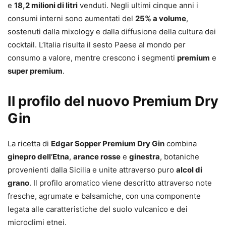
e
18,2 milioni di litri
venduti. Negli ultimi cinque anni i
consumi interni sono aumentati del
25% a volume
,
sostenuti dalla mixology e dalla diffusione della cultura dei
cocktail. L’Italia risulta il sesto Paese al mondo per
consumo a valore, mentre crescono i segmenti
premium
e
super premium
.
Il profilo del nuovo Premium Dry
Gin
La ricetta di
Edgar Sopper Premium Dry Gin
combina
ginepro dell’Etna
,
arance rosse
e
ginestra
, botaniche
provenienti dalla Sicilia e unite attraverso puro
alcol di
grano
. Il profilo aromatico viene descritto attraverso note
fresche, agrumate e balsamiche, con una componente
legata alle caratteristiche del suolo vulcanico e dei
microclimi etnei.