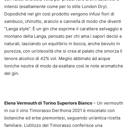
intensi (esattamente come per lo stile London Dry).
Dopodiché nel gin così prodotto vengono infusi fiori di
sambuco, chinotto, arancio e cannella di modo che diventi
“Langa style”. È un gin che esprime il carattere selvaggio e
montano della Langa, pensato per chi ama i sapori decisi e
naturali, lasciando un equilibrio in bocca, anche bevuto in
purezza, con un’oleosità che si crea al palato che smorza il
tenore alcolico di 42% vol. Meglio abbinato ad acque
toniche neutre di modo da esaltare così le note aromatiche
del gin.
Elena Vermouth di Torino Superiore Bianco
– Un vermouth
in cui il vino Timorasso Derthona 2021 è miscelato con
botaniche ed erbe piemontesi, seguendo un’antica ricetta
familiare. L’utilizzo del Timorasso conferisce una