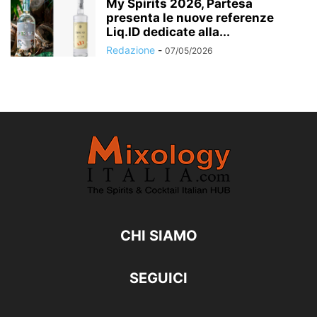
My Spirits 2026, Partesa
presenta le nuove referenze
Liq.ID dedicate alla...
Redazione
-
07/05/2026
CHI SIAMO
SEGUICI