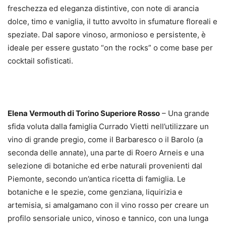
freschezza ed eleganza distintive, con note di arancia
dolce, timo e vaniglia, il tutto avvolto in sfumature floreali e
speziate. Dal sapore vinoso, armonioso e persistente, è
ideale per essere gustato “on the rocks” o come base per
cocktail sofisticati.
Elena Vermouth di Torino Superiore Rosso
– Una grande
sfida voluta dalla famiglia Currado Vietti nell’utilizzare un
vino di grande pregio, come il Barbaresco o il Barolo (a
seconda delle annate), una parte di Roero Arneis e una
selezione di botaniche ed erbe naturali provenienti dal
Piemonte, secondo un’antica ricetta di famiglia. Le
botaniche e le spezie, come genziana, liquirizia e
artemisia, si amalgamano con il vino rosso per creare un
profilo sensoriale unico, vinoso e tannico, con una lunga