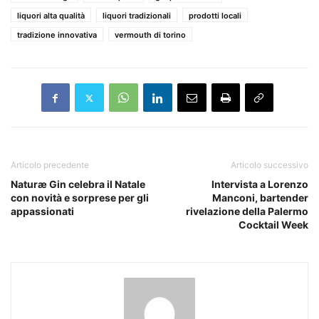
liquori alta qualità
liquori tradizionali
prodotti locali
tradizione innovativa
vermouth di torino
Articolo precedente
Articolo successivo
Naturæ Gin celebra il Natale
Intervista a Lorenzo
con novità e sorprese per gli
Manconi, bartender
appassionati
rivelazione della Palermo
Cocktail Week