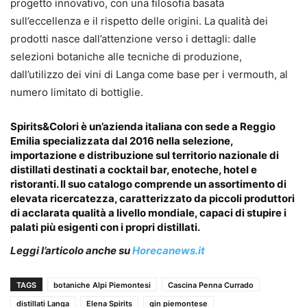
progetto innovativo, con una filosofia basata
sull’eccellenza e il rispetto delle origini. La qualità dei
prodotti nasce dall’attenzione verso i dettagli: dalle
selezioni botaniche alle tecniche di produzione,
dall’utilizzo dei vini di Langa come base per i vermouth, al
numero limitato di bottiglie.
Spirits&Colori
è un’azienda italiana con sede a Reggio
Emilia specializzata dal 2016 nella selezione,
importazione e distribuzione sul territorio nazionale di
distillati destinati a cocktail bar, enoteche, hotel e
ristoranti. Il suo catalogo comprende un assortimento di
elevata ricercatezza, caratterizzato da piccoli produttori
di acclarata qualità a livello mondiale, capaci di stupire i
palati più esigenti con i propri distillati.
Leggi l’articolo anche su
Horecanews.it
TAGS
botaniche Alpi Piemontesi
Cascina Penna Currado
distillati Langa
Elena Spirits
gin piemontese