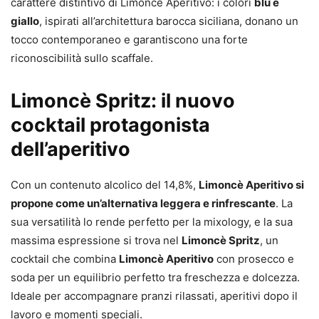
carattere distintivo di Limoncè Aperitivo: i colori
blu e
giallo
, ispirati all’architettura barocca siciliana, donano un
tocco contemporaneo e garantiscono una forte
riconoscibilità sullo scaffale.
Limoncè Spritz: il nuovo
cocktail protagonista
dell’aperitivo
Con un contenuto alcolico del 14,8%,
Limoncè Aperitivo si
propone come un’alternativa leggera e rinfrescante
. La
sua versatilità lo rende perfetto per la mixology, e la sua
massima espressione si trova nel
Limoncè Spritz
, un
cocktail che combina
Limoncè Aperitivo
con prosecco e
soda per un equilibrio perfetto tra freschezza e dolcezza.
Ideale per accompagnare pranzi rilassati, aperitivi dopo il
lavoro e momenti speciali.