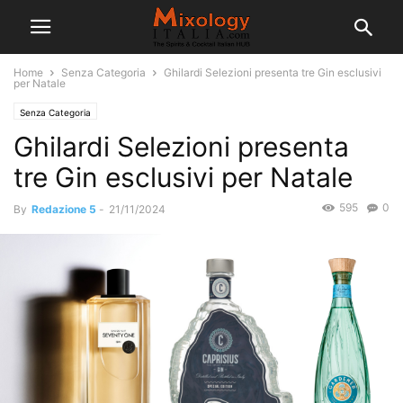
Home
Senza Categoria
Ghilardi Selezioni presenta tre Gin esclusivi
per Natale
Senza Categoria
Ghilardi Selezioni presenta
tre Gin esclusivi per Natale
595
0
By
Redazione 5
-
21/11/2024