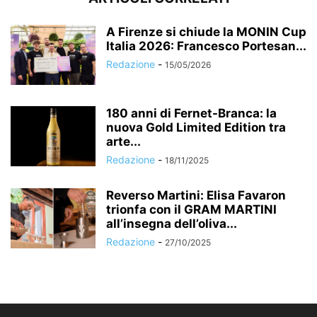
A Firenze si chiude la MONIN Cup
Italia 2026: Francesco Portesan...
Redazione
-
15/05/2026
180 anni di Fernet-Branca: la
nuova Gold Limited Edition tra
arte...
Redazione
-
18/11/2025
Reverso Martini: Elisa Favaron
trionfa con il GRAM MARTINI
all’insegna dell’oliva...
Redazione
-
27/10/2025