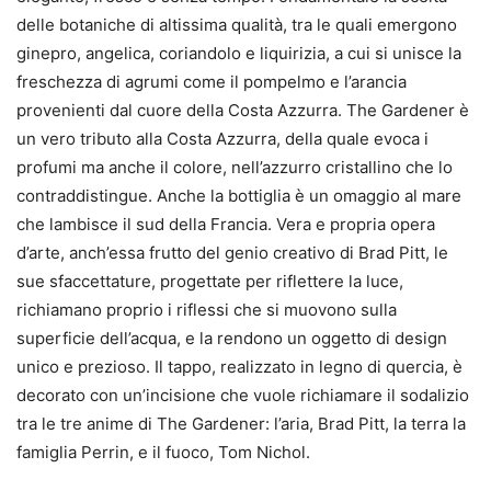
delle botaniche di altissima qualità, tra le quali emergono
ginepro, angelica, coriandolo e liquirizia, a cui si unisce la
freschezza di agrumi come il pompelmo e l’arancia
provenienti dal cuore della Costa Azzurra. The Gardener è
un vero tributo alla Costa Azzurra, della quale evoca i
profumi ma anche il colore, nell’azzurro cristallino che lo
contraddistingue. Anche la bottiglia è un omaggio al mare
che lambisce il sud della Francia. Vera e propria opera
d’arte, anch’essa frutto del genio creativo di Brad Pitt, le
sue sfaccettature, progettate per riflettere la luce,
richiamano proprio i riflessi che si muovono sulla
superficie dell’acqua, e la rendono un oggetto di design
unico e prezioso. Il tappo, realizzato in legno di quercia, è
decorato con un’incisione che vuole richiamare il sodalizio
tra le tre anime di The Gardener: l’aria, Brad Pitt, la terra la
famiglia Perrin, e il fuoco, Tom Nichol.