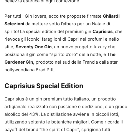
bellezza estetica di ogni confezione.
Per tutti i Gin lovers, ecco tre proposte firmate
Ghilardi
Selezioni
da mettere sotto l’albero per un Natale di…
spirito! La special edition del premium gin
Caprisius
, che
rievoca gli iconici faraglioni di Capri nei profumi e nello
stile,
Seventy One Gin
, un nuovo progetto luxury che
posiziona il gin come “spirito d’oro” della notte, e
The
Gardener Gin,
prodotto nel sud della Francia dalla star
hollywoodiana Brad Pitt.
Caprisius Special Edition
Caprisius è un gin premium tutto italiano, un prodotto
artigianale realizzato con passione e dedizione, e un grado
alcolico del 43%. La distillazione avviene in piccoli lotti,
utilizzando soltanto le botaniche migliori. Come ricorda il
payoff del brand “the spirit of Capri”, sprigiona tutti i