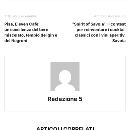
Articolo precedente
Articolo successivo
Pisa, Eleven Cafè:
“Spirit of Savoia”: il contest
un’eccellenza del bere
per reinventare i cocktail
miscelato, tempio del gin e
classici con i vini aperitivi
del Negroni
Savoia
Redazione 5
ARTICOLI CORRELATI