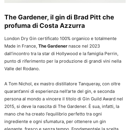
The Gardener, il gin di Brad Pitt che
profuma di Costa Azzurra
London Dry Gin certificato 100% organico e totalmente
Made in France,
The Gardener
nasce nel 2023
dall’incontro tra la star di Hollywood e la famiglia Perrin,
punto di riferimento per la produzione di grandi vini nella
Valle del Rodano.
A Tom Nichol, ex mastro distillatore Tanqueray, con oltre
quarant’anni di esperienza nell’arte del gin, e seconda
persona al mondo a vincere il titolo di Gin Guild Award nel
2015, si deve la nascita di The Gardener. È sua, infatti, la
mano che ha creato l’equilibrio perfetto tra ogni
ingrediente e ogni sfumatura, per ottenere un gin
elegante, fresco e senza tempo. Fondamentale la scelta