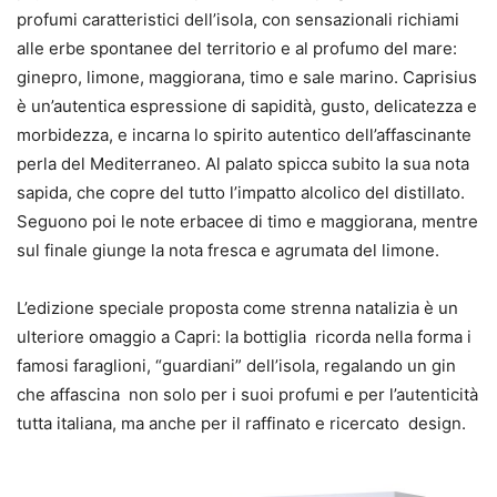
profumi caratteristici dell’isola, con sensazionali richiami
alle erbe spontanee del territorio e al profumo del mare:
ginepro, limone, maggiorana, timo e sale marino. Caprisius
è un’autentica espressione di sapidità, gusto, delicatezza e
morbidezza, e incarna lo spirito autentico dell’affascinante
perla del Mediterraneo. Al palato spicca subito la sua nota
sapida, che copre del tutto l’impatto alcolico del distillato.
Seguono poi le note erbacee di timo e maggiorana, mentre
sul finale giunge la nota fresca e agrumata del limone.
L’edizione speciale proposta come strenna natalizia è un
ulteriore omaggio a Capri: la bottiglia ricorda nella forma i
famosi faraglioni, “guardiani” dell’isola, regalando un gin
che affascina non solo per i suoi profumi e per l’autenticità
tutta italiana, ma anche per il raffinato e ricercato design.