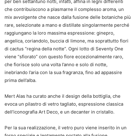
per ben settantuno notti, infatti, affina in legni differenti
che contribuiscono a plasmarne il complesso aroma, un
mix avvolgente che nasce dalla fusione delle botaniche più
rare, selezionate a mano e distillate singolarmente perché
raggiungano la loro massima espressione: ginepro,
angelica, coriandolo, buccia di limone, ma soprattutto fiori
di cactus “regina della notte”. Ogni lotto di Seventy One
viene “sfiorato” con questo fiore eccezionalmente raro,
che fiorisce solo una volta l’anno e solo di notte,
inebriando l’aria con la sua fragranza, fino ad appassire
prima dell’alba.
Mert Alas ha curato anche il design della bottiglia, che
evoca un pilastro di vetro tagliato, espressione classica
dell’iconografia Art Deco, e un decanter in cristallo.
Per la sua realizzazione, il vetro puro viene inserito in un
forno speciale e lentamente portato alla fusione,