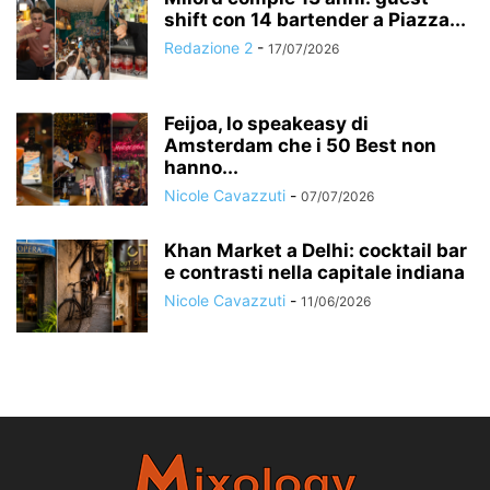
shift con 14 bartender a Piazza...
Redazione 2
-
17/07/2026
Feijoa, lo speakeasy di
Amsterdam che i 50 Best non
hanno...
Nicole Cavazzuti
-
07/07/2026
Khan Market a Delhi: cocktail bar
e contrasti nella capitale indiana
Nicole Cavazzuti
-
11/06/2026