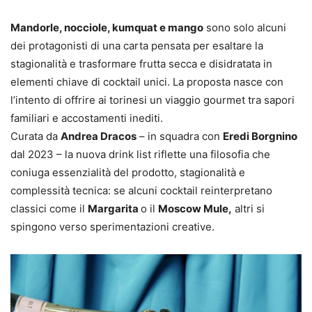
Mandorle, nocciole, kumquat e mango
sono solo alcuni
dei protagonisti di una carta pensata per esaltare la
stagionalità e trasformare frutta secca e disidratata in
elementi chiave di cocktail unici. La proposta nasce con
l’intento di offrire ai torinesi un viaggio gourmet tra sapori
familiari e accostamenti inediti.
Curata da
Andrea Dracos
– in squadra con
Eredi Borgnino
dal 2023 – la nuova drink list riflette una filosofia che
coniuga essenzialità del prodotto, stagionalità e
complessità tecnica: se alcuni cocktail reinterpretano
classici come il
Margarita
o il
Moscow Mule,
altri si
spingono verso sperimentazioni creative.