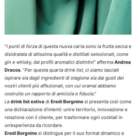
“
I punti di forza di questa nuova carta sono la frutta secca e
disidratata di altissima qualità e distillati selezionati, come
gin e whisky, dai profili aromatici distintivi
” afferma
Andrea
Dracos
. “
Per questa quarta drink list, ci siamo lasciati
ispirare sia dagli ingredienti di stagione sia dai gusti dei
nostri clienti più affezionati, con cui oramai abbiamo
costruito un rapporto di amicizia e fiducia
.”
La
drink list estiva
di
Eredi Borgnino
si presenta così come
una dichiarazione d’intenti: unire territorio, innovazione e
relazione con il cliente, per trasformare ogni cocktail in
un’esperienza da ricordare.
Eredi Borgnino
si distingue per il suo format dinamico e