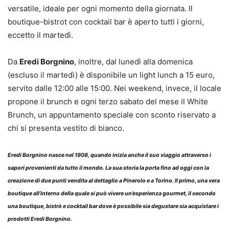
versatile, ideale per ogni momento della giornata. Il
boutique-bistrot con cocktail bar è aperto tutti i giorni,
eccetto il martedì.
Da
Eredi Borgnino
, inoltre, dal lunedì alla domenica
(escluso il martedì) è disponibile un light lunch a 15 euro,
servito dalle 12:00 alle 15:00. Nei weekend, invece, il locale
propone il brunch e ogni terzo sabato del mese il White
Brunch, un appuntamento speciale con sconto riservato a
chi si presenta vestito di bianco.
Eredi Borgnino
nasce nel 1908, quando inizia anche il suo viaggio attraverso i
sapori provenienti da tutto il mondo. La sua storia la porta fino ad oggi con la
creazione di due punti vendita al dettaglio a Pinerolo e a Torino. Il primo, una vera
boutique all’interno della quale si può vivere un’esperienza gourmet, il secondo
una boutique, bistrò e cocktail bar dove è possibile sia degustare sia acquistare i
prodotti Eredi Borgnino.