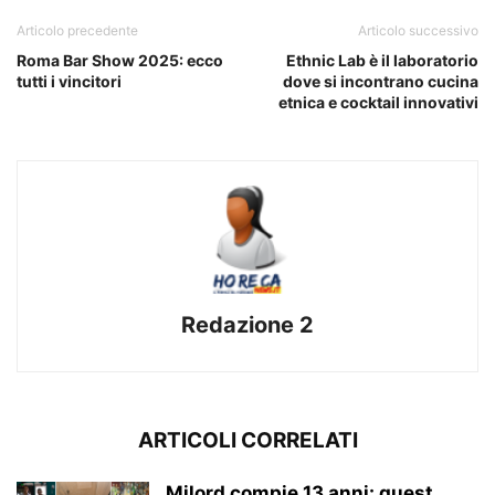
Articolo precedente
Articolo successivo
Roma Bar Show 2025: ecco
Ethnic Lab è il laboratorio
tutti i vincitori
dove si incontrano cucina
etnica e cocktail innovativi
Redazione 2
ARTICOLI CORRELATI
Milord compie 13 anni: guest