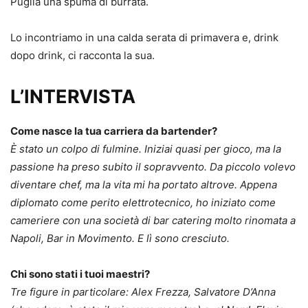
Puglia una spuma di burrata.
Lo incontriamo in una calda serata di primavera e, drink
dopo drink, ci racconta la sua.
L’INTERVISTA
Come nasce la tua carriera da bartender?
È stato un colpo di fulmine. Iniziai quasi per gioco, ma la
passione ha preso subito il sopravvento. Da piccolo volevo
diventare chef, ma la vita mi ha portato altrove. Appena
diplomato come perito elettrotecnico, ho iniziato come
cameriere con una società di bar catering molto rinomata a
Napoli, Bar in Movimento. E lì sono cresciuto.
Chi sono stati i tuoi maestri?
Tre figure in particolare: Alex Frezza, Salvatore D’Anna