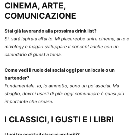
CINEMA, ARTE,
COMUNICAZIONE
Stai già lavorando alla prossima drink list?
Sì, sarà ispirata all’arte. Mi piacerebbe unire cinema, arte e
mixology e magari sviluppare il concept anche con un
calendario di guest a tema.
Come vedi il ruolo dei social oggi per un locale o un
bartender?
Fondamentale. Io, lo ammetto, sono un po’ asocial. Ma
sbaglio, dovrei usarli di più: oggi comunicare è quasi più
importante che creare.
I CLASSICI, I GUSTI E I LIBRI
I tuoi tre cocktail classici preferiti?