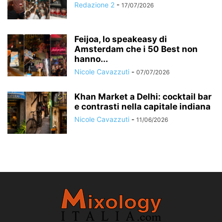
Redazione 2
-
17/07/2026
Feijoa, lo speakeasy di
Amsterdam che i 50 Best non
hanno...
Nicole Cavazzuti
-
07/07/2026
Khan Market a Delhi: cocktail bar
e contrasti nella capitale indiana
Nicole Cavazzuti
-
11/06/2026