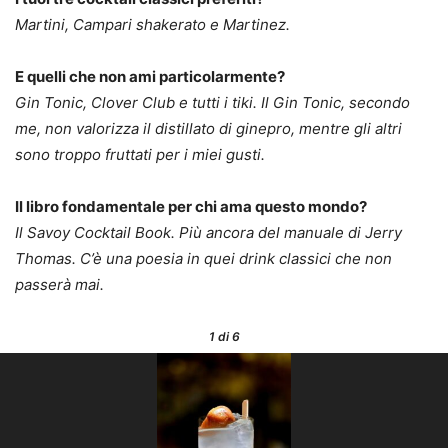
Martini, Campari shakerato e Martinez.
E quelli che non ami particolarmente?
Gin Tonic, Clover Club e tutti i tiki. Il Gin Tonic, secondo
me, non valorizza il distillato di ginepro, mentre gli altri
sono troppo fruttati per i miei gusti.
Il libro fondamentale per chi ama questo mondo?
Il Savoy Cocktail Book. Più ancora del manuale di Jerry
Thomas. C’è una poesia in quei drink classici che non
passerà mai.
1
di 6