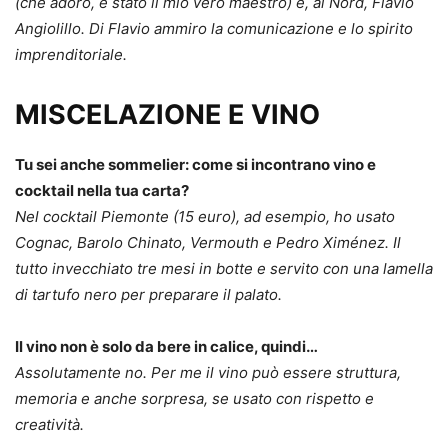
(che adoro, è stato il mio vero maestro) e, al Nord, Flavio
Angiolillo. Di Flavio ammiro la comunicazione e lo spirito
imprenditoriale.
MISCELAZIONE E VINO
Tu sei anche sommelier: come si incontrano vino e
cocktail nella tua carta?
Nel cocktail Piemonte (15 euro), ad esempio, ho usato
Cognac, Barolo Chinato, Vermouth e Pedro Ximénez. Il
tutto invecchiato tre mesi in botte e servito con una lamella
di tartufo nero per preparare il palato.
Il vino non è solo da bere in calice, quindi…
Assolutamente no. Per me il vino può essere struttura,
memoria e anche sorpresa, se usato con rispetto e
creatività.