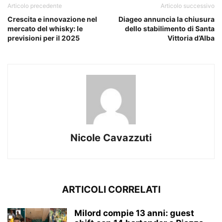
Articolo precedente
Articolo successivo
Crescita e innovazione nel
Diageo annuncia la chiusura
mercato del whisky: le
dello stabilimento di Santa
previsioni per il 2025
Vittoria d’Alba
Nicole Cavazzuti
ARTICOLI CORRELATI
Milord compie 13 anni: guest