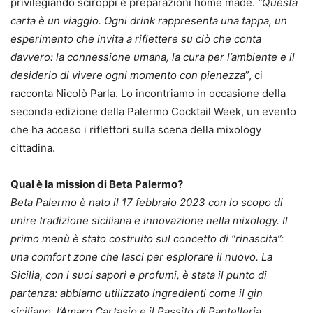
privilegiando sciroppi e preparazioni home made.
“Questa
carta è un viaggio. Ogni drink rappresenta una tappa, un
esperimento che invita a riflettere su ciò che conta
davvero: la connessione umana, la cura per l’ambiente e il
desiderio di vivere ogni momento con pienezza
”, ci
racconta Nicolò Parla. Lo incontriamo in occasione della
seconda edizione della Palermo Cocktail Week, un evento
che ha acceso i riflettori sulla scena della mixology
cittadina.
Qual è la mission di Beta Palermo?
Beta Palermo è nato il 17 febbraio 2023 con lo scopo di
unire tradizione siciliana e innovazione nella mixology. Il
primo menù è stato costruito sul concetto di “rinascita”:
una comfort zone che lasci per esplorare il nuovo. La
Sicilia, con i suoi sapori e profumi, è stata il punto di
partenza: abbiamo utilizzato ingredienti come il gin
siciliano, l’Amaro Cartasio e il Passito di Pantelleria,