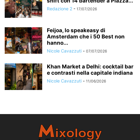
shift con 14 bartender a Piazza...
Redazione 2
-
17/07/2026
Feijoa, lo speakeasy di
Amsterdam che i 50 Best non
hanno...
Nicole Cavazzuti
-
07/07/2026
Khan Market a Delhi: cocktail bar
e contrasti nella capitale indiana
Nicole Cavazzuti
-
11/06/2026