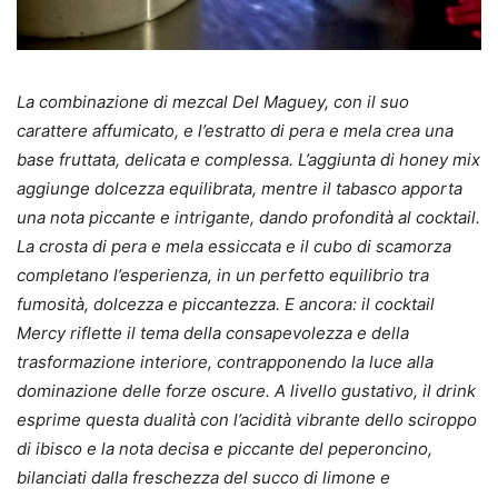
La combinazione di mezcal Del Maguey, con il suo
carattere affumicato, e l’estratto di pera e mela crea una
base fruttata, delicata e complessa. L’aggiunta di honey mix
aggiunge dolcezza equilibrata, mentre il tabasco apporta
una nota piccante e intrigante, dando profondità al cocktail.
La crosta di pera e mela essiccata e il cubo di scamorza
completano l’esperienza, in un perfetto equilibrio tra
fumosità, dolcezza e piccantezza. E ancora: il cocktail
Mercy riflette il tema della consapevolezza e della
trasformazione interiore, contrapponendo la luce alla
dominazione delle forze oscure. A livello gustativo, il drink
esprime questa dualità con l’acidità vibrante dello sciroppo
di ibisco e la nota decisa e piccante del peperoncino,
bilanciati dalla freschezza del succo di limone e