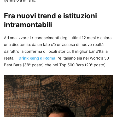
gennaio a Milano.
Fra nuovi trend e istituzioni
intramontabili
Ad analizzare i riconoscimenti degli ultimi 12 mesi è chiara
una dicotomia: da un lato c’è un’ascesa di nuove realtà,
dall’altro la conferma di locali storici. Il miglior bar d’Italia
resta, il
Drink Kong di Roma
, re italiano sia nei World’s 50
Best Bars (38° posto) che nei Top 500 Bars (20° posto).