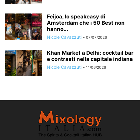
Feijoa, lo speakeasy di
Amsterdam che i 50 Best non
hanno...
Nicole Cavazzuti
-
07/07/2026
Khan Market a Delhi: cocktail bar
e contrasti nella capitale indiana
Nicole Cavazzuti
-
11/06/2026