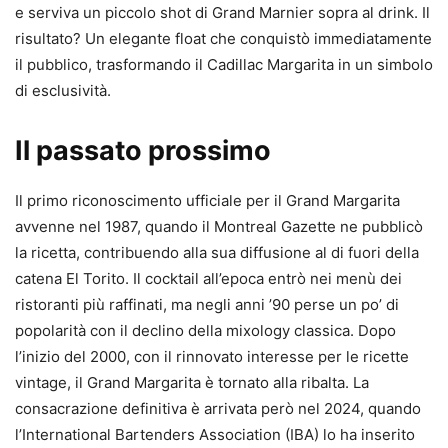
e serviva un piccolo shot di Grand Marnier sopra al drink. Il
risultato? Un elegante float che conquistò immediatamente
il pubblico, trasformando il Cadillac Margarita in un simbolo
di esclusività.
Il passato prossimo
Il primo riconoscimento ufficiale per il Grand Margarita
avvenne nel 1987, quando il Montreal Gazette ne pubblicò
la ricetta, contribuendo alla sua diffusione al di fuori della
catena El Torito. Il cocktail all’epoca entrò nei menù dei
ristoranti più raffinati, ma negli anni ’90 perse un po’ di
popolarità con il declino della mixology classica. Dopo
l’inizio del 2000, con il rinnovato interesse per le ricette
vintage, il Grand Margarita è tornato alla ribalta. La
consacrazione definitiva è arrivata però nel 2024, quando
l’International Bartenders Association (IBA) lo ha inserito