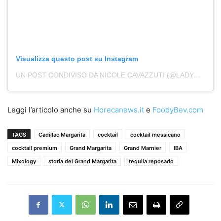
Visualizza questo post su Instagram
UN POST CONDIVISO DA NICOLE CAVAZZUTI (@LADYCOCKTAILNICOLE)
Leggi l’articolo anche su
Horecanews.it
e
FoodyBev.com
TAGS
Cadillac Margarita
cocktail
cocktail messicano
cocktail premium
Grand Margarita
Grand Marnier
IBA
Mixology
storia del Grand Margarita
tequila reposado