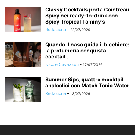
Classy Cocktails porta Cointreau
Spicy nei ready-to-drink con
Spicy Tropical Tommy’s
Redazione
-
28/07/2026
Quando il naso guida il bicchiere:
la profumeria conquista i
cocktail...
Nicole Cavazzuti
-
17/07/2026
Summer Sips, quattro mocktail
analcolici con Match Tonic Water
Redazione
-
13/07/2026