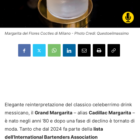
Margarita del Flores Coctles di Milano - Photo Credi: Questoeilmassimo
Elegante reinterpretazione del classico celeberrimo drink
messicano, il
Grand Margarita
– alias
Cadillac Margarita
–
è nato negli anni ’80 e dopo una fase di declino è tornato di
moda. Tanto che dal 2024 fa parte della
lista
dell’International Bartenders Association