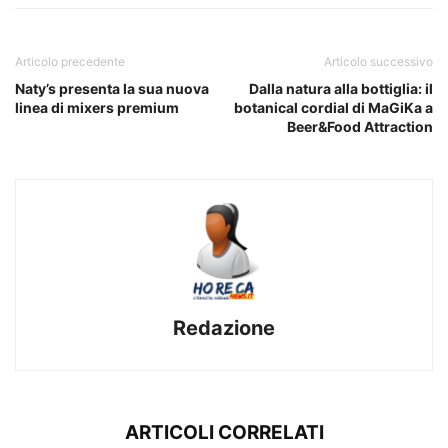
Articolo precedente
Articolo successivo
Naty’s presenta la sua nuova
Dalla natura alla bottiglia: il
linea di mixers premium
botanical cordial di MaGiKa a
Beer&Food Attraction
Redazione
ARTICOLI CORRELATI