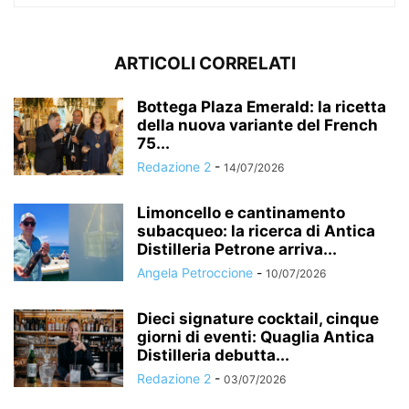
ARTICOLI CORRELATI
Bottega Plaza Emerald: la ricetta
della nuova variante del French
75...
Redazione 2
-
14/07/2026
Limoncello e cantinamento
subacqueo: la ricerca di Antica
Distilleria Petrone arriva...
Angela Petroccione
-
10/07/2026
Dieci signature cocktail, cinque
giorni di eventi: Quaglia Antica
Distilleria debutta...
Redazione 2
-
03/07/2026