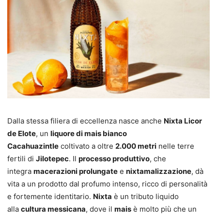
Dalla stessa filiera di eccellenza nasce anche
Nixta Licor
de Elote
, un
liquore di mais bianco
Cacahuazintle
coltivato a oltre
2.000 metri
nelle terre
fertili di
Jilotepec
. Il
processo produttivo
, che
integra
macerazioni prolungate
e
nixtamalizzazione
, dà
vita a un prodotto dal profumo intenso, ricco di personalità
e fortemente identitario.
Nixta
è un tributo liquido
alla
cultura messicana
, dove il
mais
è molto più che un