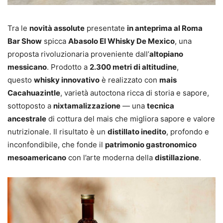
Tra le
novità assolute
presentate
in anteprima al Roma
Bar Show
spicca
Abasolo El Whisky De Mexico
, una
proposta rivoluzionaria proveniente dall’
altopiano
messicano
. Prodotto a
2.300 metri di altitudine
,
questo
whisky innovativo
è realizzato con
mais
Cacahuazintle
, varietà autoctona ricca di storia e sapore,
sottoposto a
nixtamalizzazione
— una
tecnica
ancestrale
di cottura del mais che migliora sapore e valore
nutrizionale. Il risultato è un
distillato inedito
, profondo e
inconfondibile, che fonde il
patrimonio gastronomico
mesoamericano
con l’arte moderna della
distillazione
.