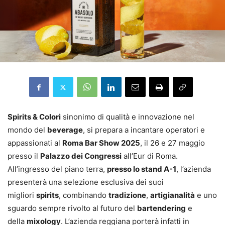
Spirits & Colori
sinonimo di qualità e innovazione nel
mondo del
beverage
, si prepara a incantare operatori e
appassionati al
Roma Bar Show 2025
, il 26 e 27 maggio
presso il
Palazzo dei Congressi
all’Eur di Roma.
All’ingresso del piano terra,
presso lo stand A-1
, l’azienda
presenterà una selezione esclusiva dei suoi
migliori
spirits
, combinando
tradizione
,
artigianalità
e uno
sguardo sempre rivolto al futuro del
bartendering
e
della
mixology
. L’azienda reggiana porterà infatti in