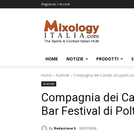
Registrati / Accedi
HOME
NOTIZIE
PRODOTTI
S
Home
Aziende
Compagnia dei Caraibi al Liquid Lov
Aziende
Compagnia dei Car
Bar Festival di Po
By
Redazione 5
02/07/2026