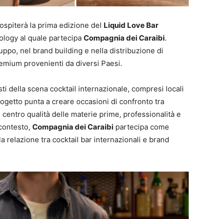
ospiterà la prima edizione del
Liquid Love Bar
xology al quale partecipa
Compagnia dei Caraibi
.
uppo, nel brand building e nella distribuzione di
premium provenienti da diversi Paesi.
ti della scena cocktail internazionale, compresi locali
progetto punta a creare occasioni di confronto tra
centro qualità delle materie prime, professionalità e
contesto,
Compagnia dei Caraibi
partecipa come
la relazione tra cocktail bar internazionali e brand