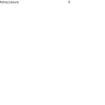
Attrezzature
6