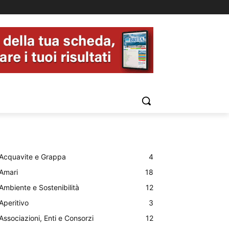
Acquavite e Grappa
4
Amari
18
Ambiente e Sostenibilità
12
Aperitivo
3
Associazioni, Enti e Consorzi
12