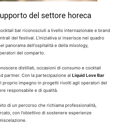
upporto del settore horeca
ktail bar riconosciuti a livello internazionale e brand
li del festival. L’iniziativa si inserisce nel quadro
nel panorama dell’ospitalità e della mixology,
peratori del comparto.
conoscere distillati, occasioni di consumo e cocktail
and partner. Con la partecipazione al
Liquid Love Bar
 proprio impegno in progetti rivolti agli operatori del
ere responsabile e di qualità.
bito di un percorso che richiama professionalità,
rcato, con l’obiettivo di sostenere esperienze
 miscelazione.