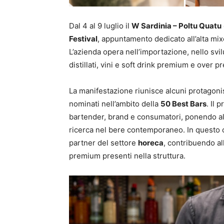
Dal 4 al 9 luglio il
W Sardinia – Poltu Quatu
Festival
, appuntamento dedicato all’alta mi
L’azienda opera nell’importazione, nello svil
distillati, vini e soft drink premium e over 
La manifestazione riunisce alcuni protagonis
nominati nell’ambito della
50 Best Bars
. Il 
bartender, brand e consumatori, ponendo al 
ricerca nel bere contemporaneo. In questo 
partner del settore
horeca
, contribuendo al
premium presenti nella struttura.