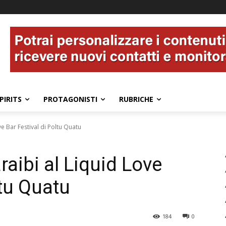
PIRITS
PROTAGONISTI
RUBRICHE
e Bar Festival di Poltu Quatu
aibi al Liquid Love
ltu Quatu
184
0