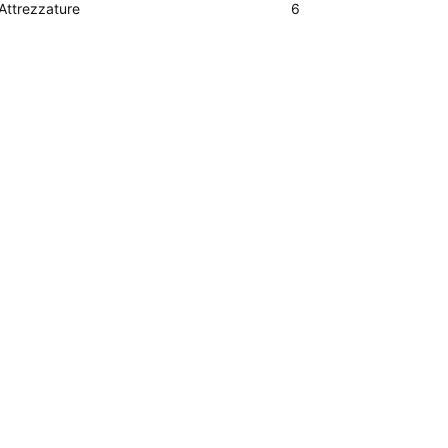
Attrezzature
6