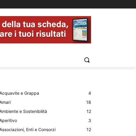
Acquavite e Grappa
4
Amari
18
Ambiente e Sostenibilità
12
Aperitivo
3
Associazioni, Enti e Consorzi
12