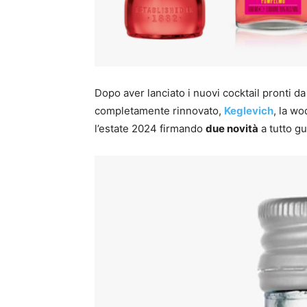
Dopo aver lanciato i nuovi cocktail pronti
completamente rinnovato,
Keglevich
, la wo
l’estate 2024 firmando
due novità
a tutto g