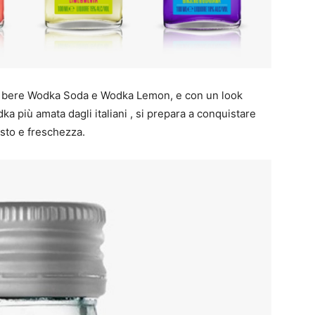
 da bere Wodka Soda e Wodka Lemon, e con un look
dka più amata dagli italiani , si prepara a conquistare
usto e freschezza.