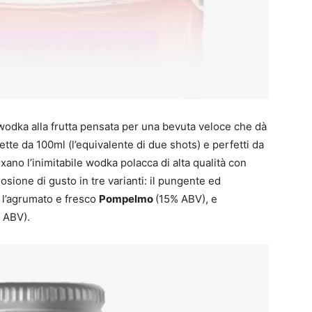
i wodka alla frutta pensata per una bevuta veloce che dà
liette da 100ml (l’equivalente di due shots) e perfetti da
ixano l’inimitabile wodka polacca di alta qualità con
losione di gusto in tre varianti: il pungente ed
 l’agrumato e fresco
Pompelmo
(15% ABV), e
 ABV).