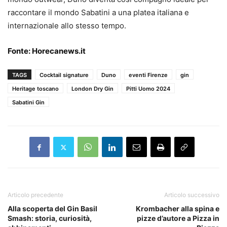
raccontare il mondo Sabatini a una platea italiana e
internazionale allo stesso tempo.
Fonte:
Horecanews.it
TAGS
Cocktail signature
Duno
eventi Firenze
gin
Heritage toscano
London Dry Gin
Pitti Uomo 2024
Sabatini Gin
Articolo precedente
Articolo successivo
Alla scoperta del Gin Basil
Krombacher alla spina e
Smash: storia, curiosità,
pizze d’autore a Pizza in