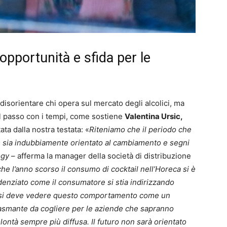
 opportunità e sfida per le
disorientare chi opera sul mercato degli alcolici, ma
al passo con i tempi, come sostiene
Valentina Ursic,
tata dalla nostra testata: «
Riteniamo che il periodo che
ts sia indubbiamente orientato al cambiamento e segni
ogy
– afferma la manager della società di distribuzione
he l’anno scorso il consumo di cocktail nell’Horeca si è
enziato come il consumatore si stia indirizzando
Non si deve vedere questo comportamento come un
siasmante da cogliere per le aziende che sapranno
olontà sempre più diffusa. Il futuro non sarà orientato