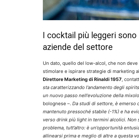
I cocktail più leggeri sono
aziende del settore
Un dato, quello del low-alcol, che non deve 
stimolare e ispirare strategie di marketing 
Direttore Marketing di Rinaldi 1957
, contat
sta caratterizzando l’andamento degli spiri
un nuovo passo nell’evoluzione della mixol
bolognese –.
Da studi di settore, è emerso c
mantenuto pressoché stabile (-1%) e ha evid
verso drink più light in termini alcolici. 
problema, tutt’altro: è un’opportunità entu
allinearsi prima e meglio di altre a questa v