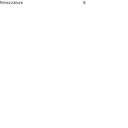
Attrezzature
6