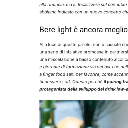
alla rinuncia, ma si focalizzerà sul connub
abbiamo indicato con un nuovo concetto ch
Bere light è ancora meglio 
Alla luce di queste parole, non è casuale c
una serie di iniziative promosse in partners
una miscelazione a basso contenuto alcolico
e giornate di formazione sia nei bar che ne
a finger food sani per favorire, come accenn
benessere soft. Questo perché
il pairing t
protagonista della sviluppo dei drink low-a