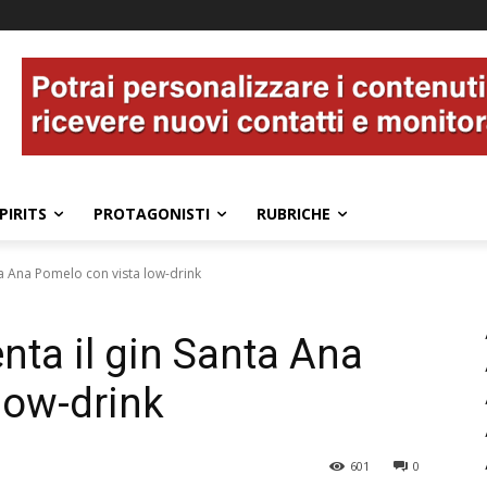
PIRITS
PROTAGONISTI
RUBRICHE
ta Ana Pomelo con vista low-drink
nta il gin Santa Ana
low-drink
601
0