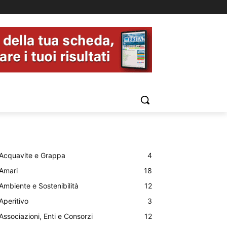
Acquavite e Grappa
4
Amari
18
Ambiente e Sostenibilità
12
Aperitivo
3
Associazioni, Enti e Consorzi
12