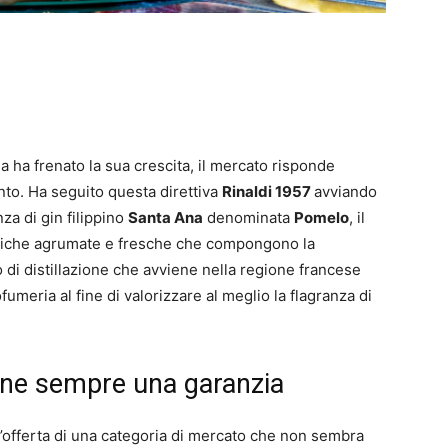
lia ha frenato la sua crescita, il mercato risponde
to. Ha seguito questa direttiva
Rinaldi 1957
avviando
nza di gin filippino
Santa Ana
denominata
Pomelo
, il
aniche agrumate e fresche che compongono la
 di distillazione che avviene nella regione francese
fumeria al fine di valorizzare al meglio la flagranza di
mane sempre una garanzia
 l’offerta di una categoria di mercato che non sembra