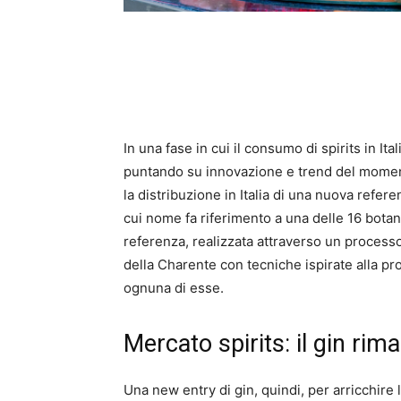
In una fase in cui il consumo di spirits in Ita
puntando su innovazione e trend del momen
la distribuzione in Italia di una nuova refere
cui nome fa riferimento a una delle 16 bot
referenza, realizzata attraverso un processo
della Charente con tecniche ispirate alla pro
ognuna di esse.
Mercato spirits: il gin ri
Una new entry di gin, quindi, per arricchire