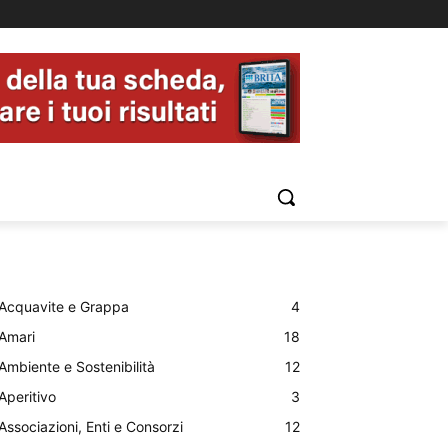
Acquavite e Grappa
4
Amari
18
Ambiente e Sostenibilità
12
Aperitivo
3
Associazioni, Enti e Consorzi
12