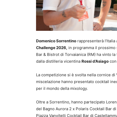
Domenico Sorrentino
rappresenterà l’Italia 
Challenge 2026,
in programma il prossimo s
Bar & Bistrot di Torvaianica (RM) ha vinto l
dalla distilleria vicentina
Rossi d’Asiago
con 
La competizione si è svolta nella cornice di
miscelazione hanno presentato cocktail inedit
per il mondo della mixology.
Oltre a Sorrentino, hanno partecipato Loren
del Bagno Aurora 2 x Polaris Cocktail Bar d
Piazza Vanvitelli Cocktail Bar di Castellam