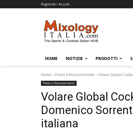
Registrati / Accedi
HOME
NOTIZIE
PRODOTTI
S
Home
Premi e Riconoscimenti
Volare Global Cockta
Premi e Riconoscimenti
Volare Global Cock
Domenico Sorrenti
italiana