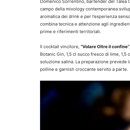
Domenico Sorrentino, bartender del Talea Coc
campo della mixology contemporanea svilup
aromatica dei drink e per l’esperienza sensor
combina tecnica e attenzione agli ingredien
prime e riferimenti territoriali.
Il cocktail vincitore,
“Volare Oltre il confine”
Botanic Gin, 1,5 cl succo fresco di lime, 1,
soluzione salina. La preparazione prevede l
polline e garnish croccante servito a parte.