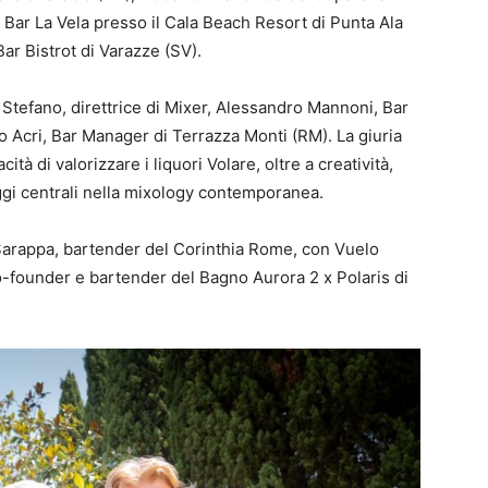
l Bar La Vela presso il Cala Beach Resort di Punta Ala
ar Bistrot di Varazze (SV).
e Stefano, direttrice di Mixer, Alessandro Mannoni, Bar
Acri, Bar Manager di Terrazza Monti (RM). La giuria
cità di valorizzare i liquori Volare, oltre a creatività,
oggi centrali nella mixology contemporanea.
 Sarappa, bartender del Corinthia Rome, con Vuelo
 co-founder e bartender del Bagno Aurora 2 x Polaris di