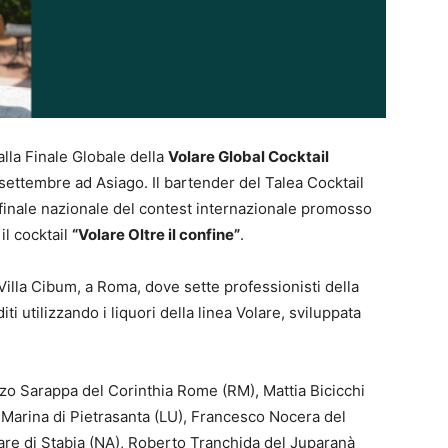
alla Finale Globale della
Volare Global Cocktail
ettembre ad Asiago. Il bartender del Talea Cocktail
a finale nazionale del contest internazionale promosso
il cocktail
“Volare Oltre il confine”
.
 Villa Cibum, a Roma, dove sette professionisti della
i utilizzando i liquori della linea Volare, sviluppata
zo Sarappa del Corinthia Rome (RM), Mattia Bicicchi
i Marina di Pietrasanta (LU), Francesco Nocera del
mare di Stabia (NA), Roberto Tranchida del Juparanà