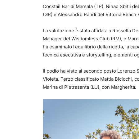
Cocktail Bar di Marsala (TP), Nihad Sbitli de
(GR) e Alessandro Randi del Vittoria Beach B
La valutazione è stata affidata a Rossella D
Manager del Wisdomless Club (RM), e Marco 
ha esaminato l’equilibrio della ricetta, la capa
tecnica esecutiva e storytelling, elementi 
Il podio ha visto al secondo posto Lorenzo
Violeta. Terzo classificato Mattia Bicicchi,
Marina di Pietrasanta (LU), con Margherita.