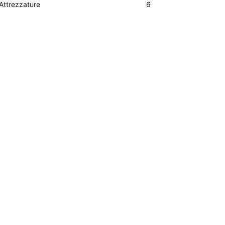
Attrezzature
6