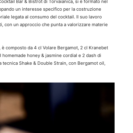
ktail Bar & Bistrot di Torvaianica, si è formato nel
pando un interesse specifico per la costruzione
iale legata al consumo del cocktail. Il suo lavoro
ti, con un approccio che punta a valorizzare materie
, è composto da 4 cl Volare Bergamot, 2 cl Kranebet
5 cl homemade honey & jasmine cordial e 2 dash di
a tecnica Shake & Double Strain, con Bergamot oil,