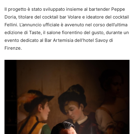
Il progetto è stato sviluppato insieme al bartender Peppe
Doria, titolare del cocktail bar Volare e ideatore del cocktail
Fellini. L’annuncio ufficiale è avvenuto nel corso dell’ultima
edizione di Taste, il salone fiorentino del gusto, durante un
evento dedicato al Bar Artemisia dell’hotel Savoy di
Firenze.