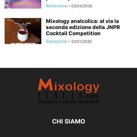
Redazione
-
02/04/2026
Mixology analcolica: al via la
seconda edizione della JNPR
Cocktail Competition
Redazione
-
23/01/2026
CHI SIAMO