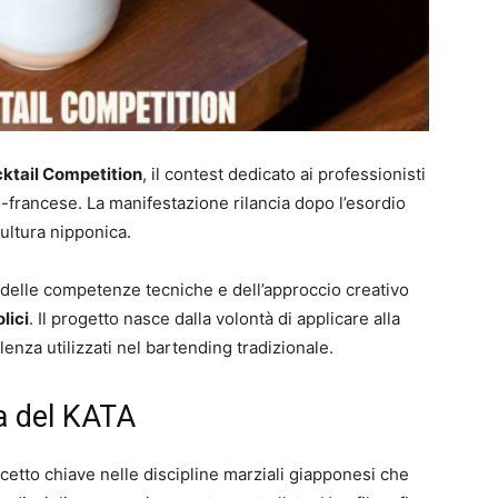
ktail Competition
, il contest dedicato ai professionisti
-francese. La manifestazione rilancia dopo l’esordio
ultura nipponica.
ne delle competenze tecniche e dell’approccio creativo
lici
. Il progetto nasce dalla volontà di applicare alla
llenza utilizzati nel bartending tradizionale.
ia del KATA
ncetto chiave nelle discipline marziali giapponesi che