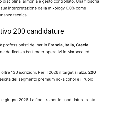
o disciplina, armonia e gesto controllato. Una filosofia
la sua interpretazione della mixology 0.0% come
onanza tecnica.
ettivo 200 candidature
à professionisti del bar in
Francia, Italia, Grecia,
one dedicata a bartender operativi in Marocco ed
ltre 130 iscrizioni. Per il 2026 il target si alza:
200
rescita del segmento premium no-alcohol e il ruolo
e giugno 2026. La finestra per le candidature resta