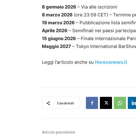
8 gennaio 2026
– Via alle iscrizioni
8 marzo 2026
(ore 23:59 CET) – Termine per
19 marzo 2026
– Pubblicazione lista semifi
Aprile 2026
– Semifinali nei paesi partecipa
15 giugno 2026
– Finale internazionale Pari
Maggio 2027
– Tokyo International BarShow
Leggi l’articolo anche su
Horecanews.it
Condividi
Articolo precedente