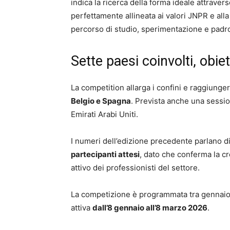
indica la ricerca della forma ideale attravers
perfettamente allineata ai valori JNPR e al
percorso di studio, sperimentazione e padr
Sette paesi coinvolti, obi
La competition allarga i confini e raggiunger
Belgio e Spagna
. Prevista anche una sessi
Emirati Arabi Uniti.
I numeri dell’edizione precedente parlano di o
partecipanti attesi
, dato che conferma la c
attivo dei professionisti del settore.
La competizione è programmata tra gennaio 
attiva
dall’8 gennaio all’8 marzo 2026
.