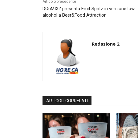
Articolo precedente
DOuMIX? presenta Fruit Spritz in versione low
alcohol a Beer&Food Attraction
Redazione 2
ARTICOLI CORRELATI