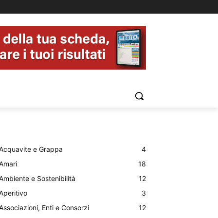
Acquavite e Grappa
4
Amari
18
Ambiente e Sostenibilità
12
Aperitivo
3
Associazioni, Enti e Consorzi
12