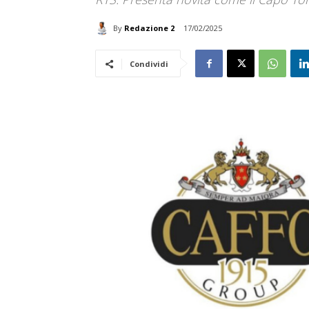
By
Redazione 2
17/02/2025
Condividi