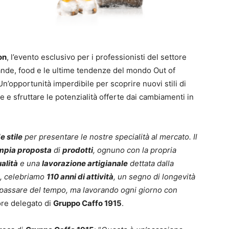
on
, l’evento esclusivo per i professionisti del settore
evande, food e le ultime tendenze del mondo Out of
Un’opportunità imperdibile per scoprire nuovi stili di
e e sfruttare le potenzialità offerte dai cambiamenti in
e stile
per presentare le nostre specialità al mercato. Il
mpia proposta
di
prodotti
, ognuno con la propria
alità
e una
lavorazione artigianale
dettata dalla
ti, celebriamo
110 anni di attività
, un segno di longevità
 passare del tempo, ma lavorando ogni giorno con
ore delegato di
Gruppo Caffo 1915
.