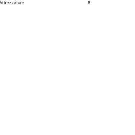
Attrezzature
6