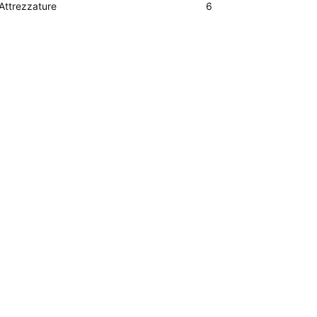
Attrezzature
6