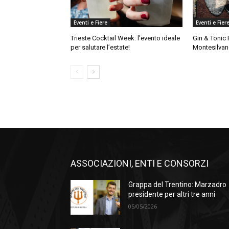
Eventi e Fiere
Eventi e Fier
Trieste Cocktail Week: l’evento ideale
Gin & Tonic 
per salutare l’estate!
Montesilva
ASSOCIAZIONI, ENTI E CONSORZI
Grappa del Trentino: Marzadro
presidente per altri tre anni
05/05/2026