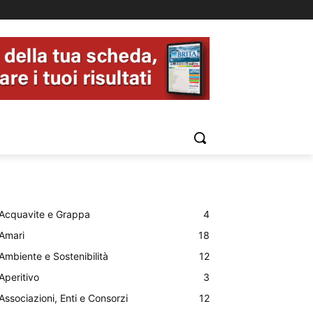
Acquavite e Grappa
4
Amari
18
Ambiente e Sostenibilità
12
Aperitivo
3
Associazioni, Enti e Consorzi
12