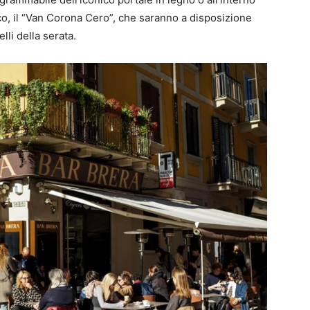
o, il “Van Corona Cero”, che saranno a disposizione
lli della serata.