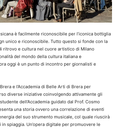
sicana è facilmente riconoscibile per l’iconica bottiglia
ign unico e riconoscibile. Tutto questo si fonde con la
 ritrovo e cultura nel cuore artistico di Milano
nalità del mondo della cultura italiana e
cora oggi è un punto di incontro per giornalisti e
 Brera e l’Accademia di Belle Arti di Brera per
rso diverse iniziative coinvolgendo attivamente gli
 studente dell’Accademia guidato dal Prof. Cosmo
esenta una storia ovvero una correlazione di eventi
energia del suo strumento musicale, col quale riuscirà
ci in spiaggia. Un’opera digitale per promuovere le