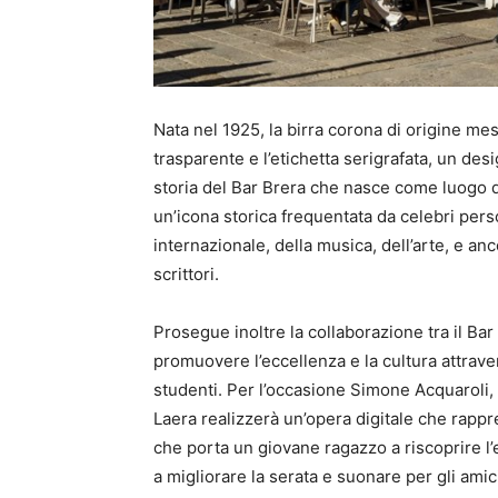
Nata nel 1925, la birra corona di origine mes
trasparente e l’etichetta serigrafata, un des
storia del Bar Brera che nasce come luogo di
un’icona storica frequentata da celebri perso
internazionale, della musica, dell’arte, e an
scrittori.
Prosegue inoltre la collaborazione tra il Bar
promuovere l’eccellenza e la cultura attrave
studenti. Per l’occasione Simone Acquaroli,
Laera realizzerà un’opera digitale che rappr
che porta un giovane ragazzo a riscoprire l’
a migliorare la serata e suonare per gli ami