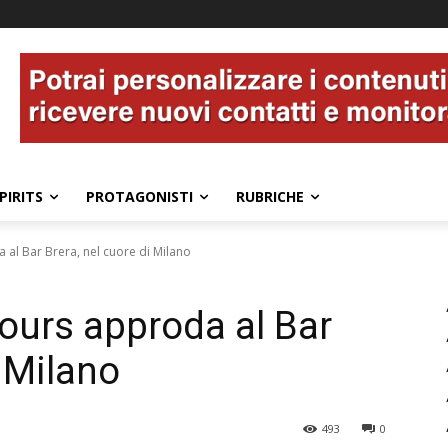
PIRITS
PROTAGONISTI
RUBRICHE
al Bar Brera, nel cuore di Milano
ours approda al Bar
i Milano
493
0