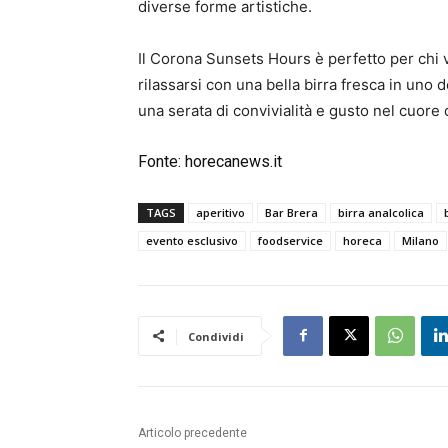
diverse forme artistiche.
Il Corona Sunsets Hours è perfetto per chi
rilassarsi con una bella birra fresca in uno d
una serata di convivialità e gusto nel cuore 
Fonte:
horecanews.it
TAGS
aperitivo
Bar Brera
birra analcolica
evento esclusivo
foodservice
horeca
Milano
Condividi
Articolo precedente