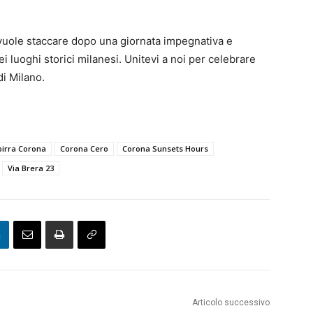
 vuole staccare dopo una giornata impegnativa e
ei luoghi storici milanesi. Unitevi a noi per celebrare
di Milano.
birra Corona
Corona Cero
Corona Sunsets Hours
Via Brera 23
Articolo successivo