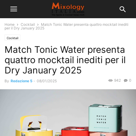
Home
Cocktail
Match Tonic Water presenta quattro mocktail inediti
per il Dry January 2025
Cocktail
Match Tonic Water presenta
quattro mocktail inediti per il
Dry January 2025
942
0
By
Redazione 5
-
08/01/2025