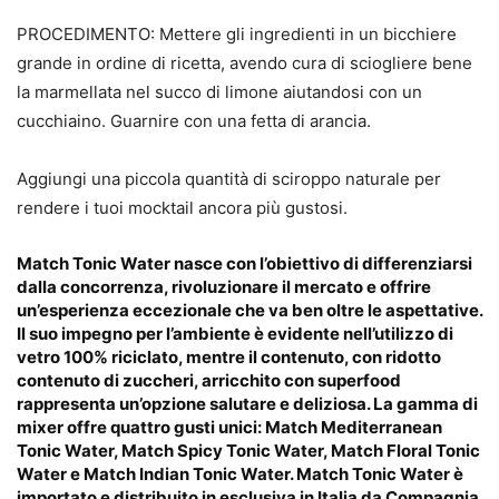
PROCEDIMENTO: Mettere gli ingredienti in un bicchiere
grande in ordine di ricetta, avendo cura di sciogliere bene
la marmellata nel succo di limone aiutandosi con un
cucchiaino. Guarnire con una fetta di arancia.
Aggiungi una piccola quantità di sciroppo naturale per
rendere i tuoi mocktail ancora più gustosi.
Match Tonic Water nasce con l’obiettivo di differenziarsi
dalla concorrenza, rivoluzionare il mercato e offrire
un’esperienza eccezionale che va ben oltre le aspettative.
Il suo impegno per l’ambiente è evidente nell’utilizzo di
vetro 100% riciclato, mentre il contenuto, con ridotto
contenuto di zuccheri, arricchito con superfood
rappresenta un’opzione salutare e deliziosa. La gamma di
mixer offre quattro gusti unici: Match Mediterranean
Tonic Water, Match Spicy Tonic Water, Match Floral Tonic
Water e Match Indian Tonic Water. Match Tonic Water è
importato e distribuito in esclusiva in Italia da Compagnia