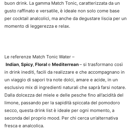
buon drink. La gamma Match Tonic, caratterizzata da un
gusto raffinato e versatile, è ideale non solo come base
per cocktail analcolici, ma anche da degustare liscia per un
momento di leggerezza e relax.
Le referenze Match Tonic Water –
Indian
,
Spicy
,
Floral
e
Mediterrean
– si trasformano così
in drink inediti, facili da realizzare e che accompagnano in
un viaggio di sapori tra note dolci, amare e acide, in un
esclusivo mix di ingredienti naturali che saprà farsi notare.
Dalla dolcezza del miele e delle pesche fino all’acidità del
limone, passando per la sapidità spiccata del pomodoro
secco, questa drink list è ideale per ogni momento, a
seconda del proprio mood. Per chi cerca un’alternativa
fresca e analcolica.