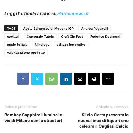
Leggi l’articolo anche su
Horecanews.it
TAGS
Aceto Balsamico di Modena IGP
Andrea Paganelli
cocktail
Consorzio Tutela
Craft Gin Fest
Federico Desimoni
made in italy
Mixology
utilizzo innovativo
valorizzazione prodotto
Articolo precedente
Articolo successivo
Bombay Sapphire illumina le
Silvio Carta presenta la
vie di Milano con la street art
nuova linea di liquori che
celebra il Cagliari Calcio