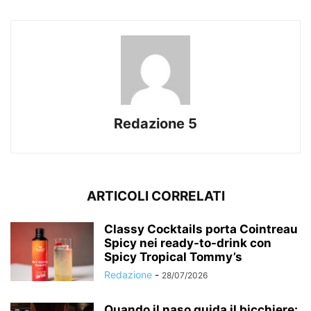
Redazione 5
ARTICOLI CORRELATI
Classy Cocktails porta Cointreau
Spicy nei ready-to-drink con
Spicy Tropical Tommy’s
Redazione
-
28/07/2026
Quando il naso guida il bicchiere: