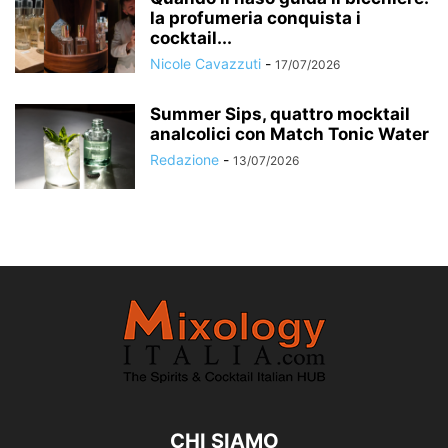
la profumeria conquista i
cocktail...
Nicole Cavazzuti
-
17/07/2026
Summer Sips, quattro mocktail
analcolici con Match Tonic Water
Redazione
-
13/07/2026
CHI SIAMO