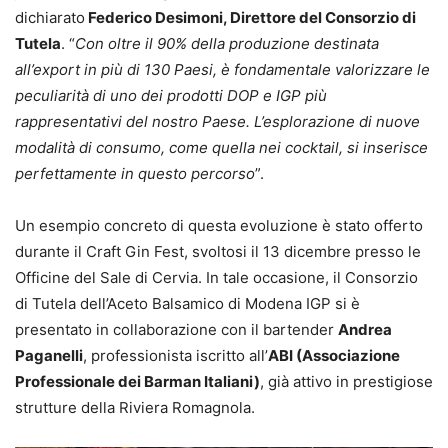
dichiarato
Federico Desimoni, Direttore del Consorzio di
Tutela
. “
Con oltre il 90% della produzione destinata
all’export in più di 130 Paesi, è fondamentale valorizzare le
peculiarità di uno dei prodotti DOP e IGP più
rappresentativi del nostro Paese. L’esplorazione di nuove
modalità di consumo, come quella nei cocktail, si inserisce
perfettamente in questo percorso
”.
Un esempio concreto di questa evoluzione è stato offerto
durante il Craft Gin Fest, svoltosi il 13 dicembre presso le
Officine del Sale di Cervia. In tale occasione, il Consorzio
di Tutela dell’Aceto Balsamico di Modena IGP si è
presentato in collaborazione con il bartender
Andrea
Paganelli
, professionista iscritto all’
ABI (Associazione
Professionale dei Barman Italiani)
, già attivo in prestigiose
strutture della Riviera Romagnola.