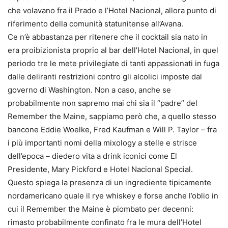
che volavano fra il Prado e l’Hotel Nacional, allora punto di
riferimento della comunità statunitense all’Avana.
Ce n’è abbastanza per ritenere che il cocktail sia nato in
era proibizionista proprio al bar dell’Hotel Nacional, in quel
periodo tre le mete privilegiate di tanti appassionati in fuga
dalle deliranti restrizioni contro gli alcolici imposte dal
governo di Washington. Non a caso, anche se
probabilmente non sapremo mai chi sia il “padre” del
Remember the Maine, sappiamo però che, a quello stesso
bancone Eddie Woelke, Fred Kaufman e Will P. Taylor – fra
i più importanti nomi della mixology a stelle e strisce
dell’epoca – diedero vita a drink iconici come El
Presidente, Mary Pickford e Hotel Nacional Special.
Questo spiega la presenza di un ingrediente tipicamente
nordamericano quale il rye whiskey e forse anche l’oblio in
cui il Remember the Maine è piombato per decenni:
rimasto probabilmente confinato fra le mura dell’Hotel