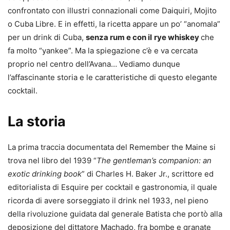
confrontato con illustri connazionali come Daiquiri, Mojito
o Cuba Libre. E in effetti, la ricetta appare un po’ “anomala”
per un drink di Cuba,
senza rum e con il
rye whiskey
che
fa molto “yankee”. Ma la spiegazione c’è e va cercata
proprio nel centro dell’Avana… Vediamo dunque
l’affascinante storia e le caratteristiche di questo elegante
cocktail.
La storia
La prima traccia documentata del Remember the Maine si
trova nel libro del 1939 “
The gentleman’s companion: an
exotic drinking book
” di Charles H. Baker Jr., scrittore ed
editorialista di Esquire per cocktail e gastronomia, il quale
ricorda di avere sorseggiato il drink nel 1933, nel pieno
della rivoluzione guidata dal generale Batista che portò alla
deposizione del dittatore Machado, fra bombe e granate