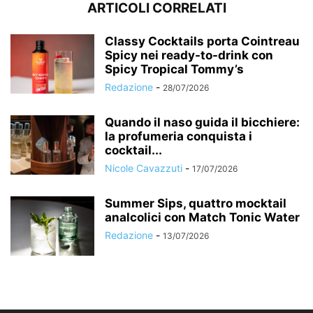
ARTICOLI CORRELATI
Classy Cocktails porta Cointreau
Spicy nei ready-to-drink con
Spicy Tropical Tommy’s
Redazione
-
28/07/2026
Quando il naso guida il bicchiere:
la profumeria conquista i
cocktail...
Nicole Cavazzuti
-
17/07/2026
Summer Sips, quattro mocktail
analcolici con Match Tonic Water
Redazione
-
13/07/2026