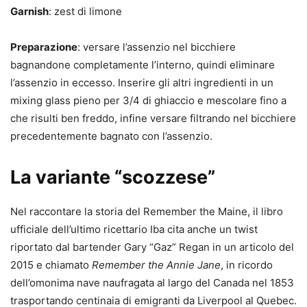
Garnish
: zest di limone
Preparazione
: versare l’assenzio nel bicchiere
bagnandone completamente l’interno, quindi eliminare
l’assenzio in eccesso. Inserire gli altri ingredienti in un
mixing glass pieno per 3/4 di ghiaccio e mescolare fino a
che risulti ben freddo, infine versare filtrando nel bicchiere
precedentemente bagnato con l’assenzio.
La variante “scozzese”
Nel raccontare la storia del Remember the Maine, il libro
ufficiale dell’ultimo ricettario Iba cita anche un twist
riportato dal bartender Gary “Gaz” Regan in un articolo del
2015 e chiamato
Remember the Annie Jane
, in ricordo
dell’omonima nave naufragata al largo del Canada nel 1853
trasportando centinaia di emigranti da Liverpool al Quebec.