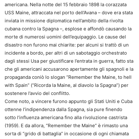
americana. Nella notte del 15 febbraio 1898 la corazzata
USS Maine, attraccata nel porto dell’Avana – dove era stata
inviata in missione diplomatica nell’ambito della rivolta
cubana contro la Spagna –, esplose e affondò causando la
morte di numerosi uomini dell’equipaggio. Le cause del
disastro non furono mai chiarite: per alcuni si trattò di un
incidente a bordo, per altri di un sabotaggio orchestrato
dagli stessi Usa per giustificare l’entrata in guerra, fatto sta
che gli americani accusarono apertamente gli spagnoli e la
propaganda coniò lo slogan “Remember the Maine, to hell
with Spain” (“Ricorda la Maine, al diavolo la Spagna”) per
sostenere l’avvio del conflitto.
Come noto, a vincere furono appunto gli Stati Uniti e Cuba
ottenne l’indipendenza dalla Spagna, sia pure finendo
sotto l’influenza americana fino alla rivoluzione castrista
(1959). E da allora, “Remember the Maine” è rimasto una
sorta di “grido di battaglia” in occasione di ogni chiamata