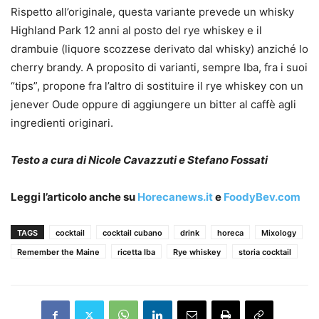
Rispetto all’originale, questa variante prevede un whisky
Highland Park 12 anni al posto del rye whiskey e il
drambuie (liquore scozzese derivato dal whisky) anziché lo
cherry brandy. A proposito di varianti, sempre Iba, fra i suoi
“tips”, propone fra l’altro di sostituire il rye whiskey con un
jenever Oude oppure di aggiungere un bitter al caffè agli
ingredienti originari.
Testo a cura di Nicole Cavazzuti e Stefano Fossati
Leggi l’articolo anche su
Horecanews.it
e
FoodyBev.com
TAGS
cocktail
cocktail cubano
drink
horeca
Mixology
Remember the Maine
ricetta Iba
Rye whiskey
storia cocktail