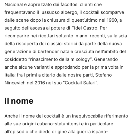
Nacional e apprezzato dai facoltosi clienti che
frequentavano il lussuoso albergo, il cocktail scomparve
dalle scene dopo la chiusura di quest’ultimo nel 1960, a
seguito dell’ascesa al potere di Fidel Castro. Per
ricomparire nei ricettari soltanto in anni recenti, sulla scia
della riscoperta dei classici storici da parte della nuova
generazione di bartender nata e cresciuta nell’ambito del
cosiddetto “rinascimento della mixology”. Generando
anche alcune varianti e approdando per la prima volta in
Italia: fra i primi a citarlo dalle nostre parti, Stefano
Nincevich nel 2016 nel suo “Cocktail Safari”.
Il nome
Anche il nome del cocktail è un inequivocabile riferimento
alle sue origini cubano-statunitensi e in particolare
all’episodio che diede origine alla guerra ispano-