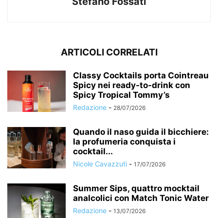
Stefano Fossati
ARTICOLI CORRELATI
Classy Cocktails porta Cointreau
Spicy nei ready-to-drink con
Spicy Tropical Tommy’s
Redazione
-
28/07/2026
Quando il naso guida il bicchiere:
la profumeria conquista i
cocktail...
Nicole Cavazzuti
-
17/07/2026
Summer Sips, quattro mocktail
analcolici con Match Tonic Water
Redazione
-
13/07/2026