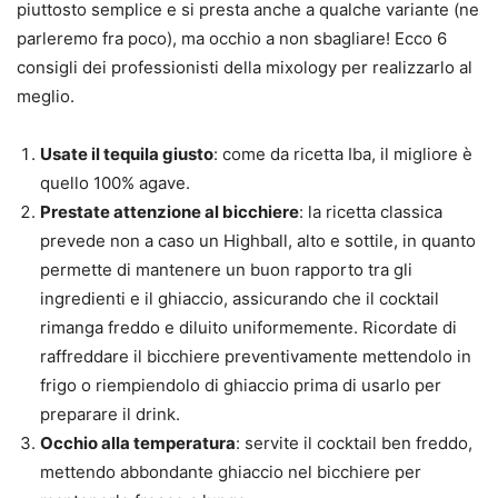
piuttosto semplice e si presta anche a qualche variante (ne
parleremo fra poco), ma occhio a non sbagliare! Ecco 6
consigli dei professionisti della mixology per realizzarlo al
meglio.
Usate il tequila giusto
: come da ricetta Iba, il migliore è
quello 100% agave.
Prestate attenzione al bicchiere
: la ricetta classica
prevede non a caso un Highball, alto e sottile, in quanto
permette di mantenere un buon rapporto tra gli
ingredienti e il ghiaccio, assicurando che il cocktail
rimanga freddo e diluito uniformemente. Ricordate di
raffreddare il bicchiere preventivamente mettendolo in
frigo o riempiendolo di ghiaccio prima di usarlo per
preparare il drink.
Occhio alla temperatura
: servite il cocktail ben freddo,
mettendo abbondante ghiaccio nel bicchiere per