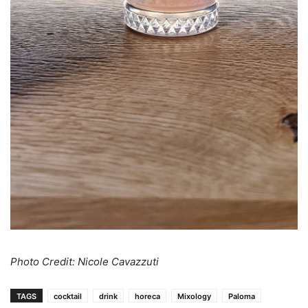
Photo Credit: Nicole Cavazzuti
TAGS
cocktail
drink
horeca
Mixology
Paloma