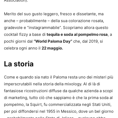
Association).
Merito del suo gusto leggero, fresco e dissetante, ma
anche – probabilmente – della sua colorazione rosata,
gradevole e “instagrammabile”. Scopriamo allora questo
cocktail fizzy a base di
tequila e soda al pompelmo rosa
, a
pochi giorni dal
“World Paloma Day”
che, dal 2019, si
celebra ogni anno il
22 maggio.
La storia
Come e quando sia nato il Paloma resta uno dei misteri più
imperscrutabili nella storia della mixology. Al di là di
fantasiose ricostruzioni diffuse da qualche azienda a scopi
di marketing, tutto ciò che sappiamo è che la prima soda al
pompelmo, la Squirt, fu commercializzata negli Stati Uniti,
per poi diffondersi nel 1955 in Messico, dove un bel giorno