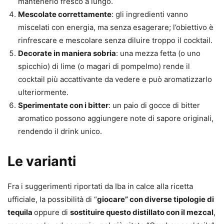
mantenerlo fresco a lungo.
Mescolate correttamente
: gli ingredienti vanno
miscelati con energia, ma senza esagerare; l’obiettivo è
rinfrescare e mescolare senza diluire troppo il cocktail.
Decorate in maniera sobria
: una mezza fetta (o uno
spicchio) di lime (o magari di pompelmo) rende il
cocktail più accattivante da vedere e può aromatizzarlo
ulteriormente.
Sperimentate con i bitter
: un paio di gocce di bitter
aromatico possono aggiungere note di sapore originali,
rendendo il drink unico.
Le varianti
Fra i suggerimenti riportati da Iba in calce alla ricetta
ufficiale, la possibilità di “
giocare” con diverse tipologie di
tequila
oppure di
sostituire questo distillato con il mezcal
,