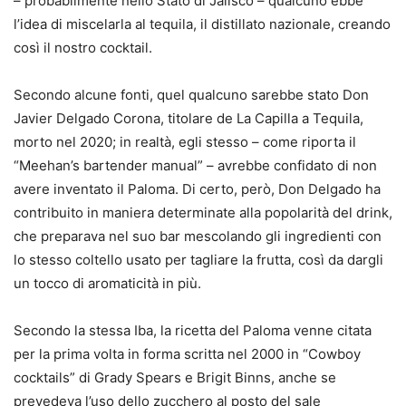
– probabilmente nello Stato di Jalisco – qualcuno ebbe
l’idea di miscelarla al tequila, il distillato nazionale, creando
così il nostro cocktail.
Secondo alcune fonti, quel qualcuno sarebbe stato Don
Javier Delgado Corona, titolare de La Capilla a Tequila,
morto nel 2020; in realtà, egli stesso – come riporta il
“Meehan’s bartender manual” – avrebbe confidato di non
avere inventato il Paloma. Di certo, però, Don Delgado ha
contribuito in maniera determinate alla popolarità del drink,
che preparava nel suo bar mescolando gli ingredienti con
lo stesso coltello usato per tagliare la frutta, così da dargli
un tocco di aromaticità in più.
Secondo la stessa Iba, la ricetta del Paloma venne citata
per la prima volta in forma scritta nel 2000 in “Cowboy
cocktails” di Grady Spears e Brigit Binns, anche se
prevedeva l’uso dello zucchero al posto del sale