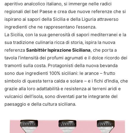
aperitivo analcolico italiano, si immerge nelle radici
regionali del bel Paese e crea due nuove referenze che si
ispirano ai sapori della Sicilia e della Liguria attraverso
ingredienti che ne rappresentano l’essenza.
La Sicilia, con la sua generosità di sapori mediterranei e la
sua tradizione culinaria ricca di storia, ispira la nuova
referenza
Sanbittèr Ispirazione Siciliana
, che porta a
tavola l’intensità dei profumi agrumati e il dolce ricordo dei
tramonti sulla costa. Protagonisti della nuova bevanda
sono due ingredienti 100% siciliani: le arance – frutto
simbolo di questa terra calda e solare – e i fichi d’India, che
grazie alla loro adattabilità e resistenza ai terreni aridi e
vulcanici dell’isola, sono diventati parte integrante del
paesaggio e della cultura siciliana.