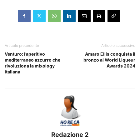
Articolo precedente
Articolo successivo
Venturo: l’aperitivo
Amaro Ellis conquista il
mediterraneo azzurro che
bronzo ai World Liqueur
rivoluziona la mixology
Awards 2024
italiana
Redazione 2