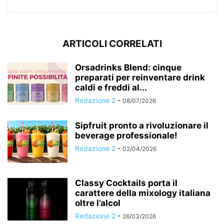
ARTICOLI CORRELATI
Orsadrinks Blend: cinque
preparati per reinventare drink
caldi e freddi al...
Redazione 2
-
08/07/2026
Sipfruit pronto a rivoluzionare il
beverage professionale!
Redazione 2
-
02/04/2026
Classy Cocktails porta il
carattere della mixology italiana
oltre l’alcol
Redazione 2
-
26/03/2026